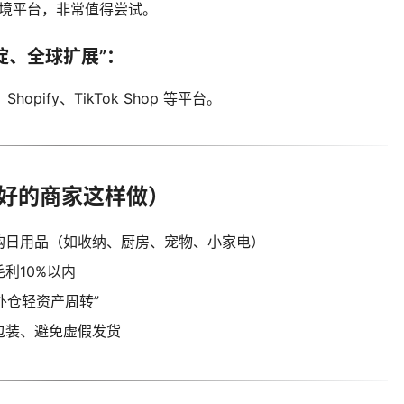
”跨境平台，非常值得尝试。
淀、全球扩展
”：
hopify、TikTok Shop 等平台。
得好的商家这样做）
购日用品（如收纳、厨房、宠物、小家电）
利10%以内
外仓轻资产周转”
包装、避免虚假发货