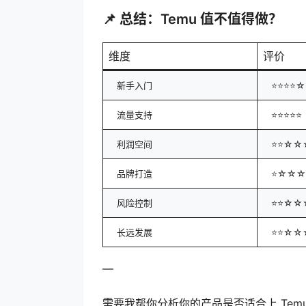
📌 总结：Temu 值不值得做？
维度
评价
新手入门
⭐⭐⭐⭐
流量支持
⭐⭐⭐⭐⭐
利润空间
⭐⭐☆☆
品牌打造
⭐☆☆
风险控制
⭐⭐☆☆
长远发展
⭐⭐☆☆
—
需要我帮你分析你的产品是否适合上 Te