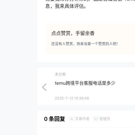
息，我来具体评估。
点点赞赏，手留余香
还没有人赞赏，快来当第一个赞赏的人吧！
未分类
temu跨境平台客服电话是多少
2025-7-12 10:26:48
0 条回复
文章作者
管理员
A
M