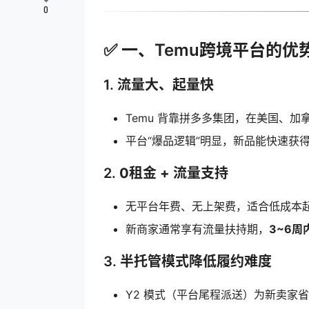
0
✅ 一、Temu跨境平台的优
1.
流量大、起量快
Temu 背靠拼多多集团，在美国、
平台“爆品逻辑”明显，新品能快速获
2.
0租金 + 流量支持
无平台年费、无上架费，适合低成本
新商家通常享有流量扶持期，
3~6周
3.
半托管模式降低履约难度
Y2 模式（平台尾程派送）为新卖家