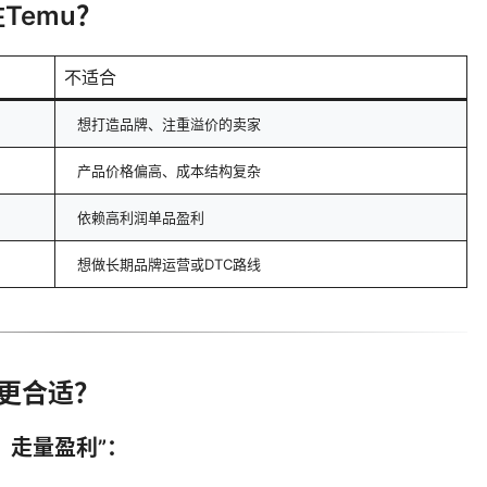
Temu？
不适合
想打造品牌、注重溢价的卖家
产品价格偏高、成本结构复杂
依赖高利润单品盈利
想做长期品牌运营或DTC路线
做更合适？
、走量盈利
”：