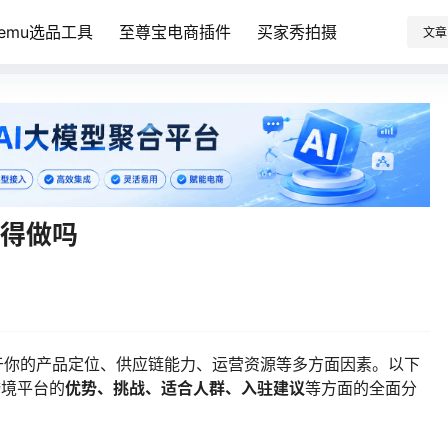
Temu选品工具
至尊宝电商插件
买家秀拍摄
文章
值得做吗
决于你的产品定位、供应链能力、运营资源等多方面因素。以下
跨境平台的
优势、挑战、适合人群、入驻建议
等方面的全面分