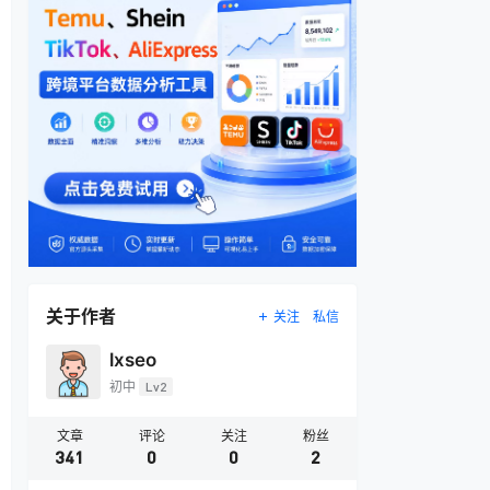
关于作者
关注
私信
lxseo
初中
Lv2
文章
评论
关注
粉丝
341
0
0
2