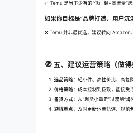
✅ Temu 是当下少有的“低门槛+高流量
如果你目标是“
品牌打造、用户沉
❌ Temu 并非最优选，建议转向 Amazon、S
🧭 五、建议运营策略（做
选品策略
：轻小件、高性价比、高复
价格策略
：成本控制到极致，能接受毛
备货方式
：从“现货小量走”过渡到“海
避坑重点
：及时更新运单轨迹、规范