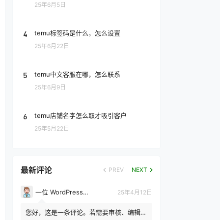
25年6月5日
4
temu标签码是什么，怎么设置
25年6月22日
5
temu中文客服在哪，怎么联系
25年6月9日
6
temu店铺名字怎么取才吸引客户
25年5月22日
最新评论
PREV
NEXT
一位 WordPress 评论者
25年4月12日
您好，这是一条评论。若需要审核、编辑或