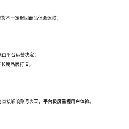
退货不一定退回商品但会退款；
能由平台运营决定；
于长期品牌打造。
将直接影响账号表现，
平台极度重视用户体验
。