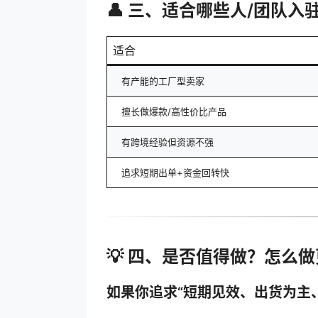
👤 三、适合哪些人/团队入驻
适合
有产能的工厂型卖家
擅长做爆款/高性价比产品
有跨境经验但资源不强
追求短期出单+资金回转快
💡 四、是否值得做？怎么
如果你追求“
短期见效、出货为主