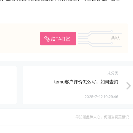
给TA打赏
共0人
未分类
temu客户评价怎么写，如何查询
2025-7-12 10:29:46
早知如此绊人心，何如当初莫相识