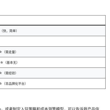
☆（快，简单）
☆（需走量）
☆☆（基本无）
☆（需经验）
☆（非品牌化平台）
mu，或者制定入驻策略和成本测算模型，可以告诉我产品信