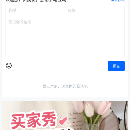
提交
暂无讨论，说说你的看法吧