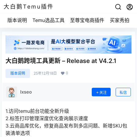
大白鹅Temu插件
版本说明
Temu选品工具
至尊宝电商插件
买家秀拍摄
大白鹅跨境工具更新 – Release at V4.2.1
0
版本说明
25年12月18日
lxseo
关注
私信
1.访问temu前台功能全新升级
2.标签打印管理深度优化查询展示速度
3.云商品库优化，修复商品发布到多店问题、新增SKU包
装清单选项