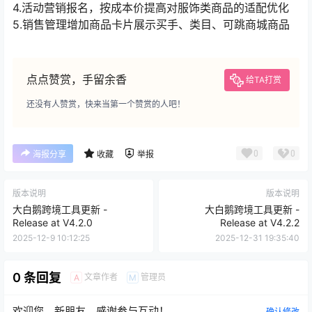
4.活动营销报名，按成本价提高对服饰类商品的适配优化
5.销售管理增加商品卡片展示买手、类目、可跳商城商品
点点赞赏，手留余香
给TA打赏
还没有人赞赏，快来当第一个赞赏的人吧！
0
0
海报分享
收藏
举报
版本说明
版本说明
大白鹅跨境工具更新 -
大白鹅跨境工具更新 -
Release at V4.2.0
Release at V4.2.2
2025-12-9 10:12:25
2025-12-31 19:35:40
0 条回复
文章作者
管理员
A
M
欢迎您，新朋友，感谢参与互动！
确认修改