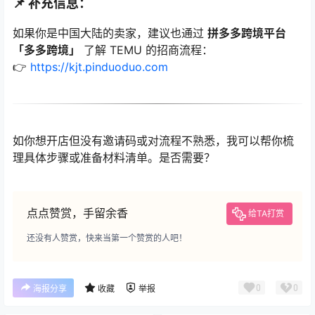
📌 补充信息：
如果你是中国大陆的卖家，建议也通过
拼多多跨境平台
「多多跨境」
了解 TEMU 的招商流程：
👉
https://kjt.pinduoduo.com
如你想开店但没有邀请码或对流程不熟悉，我可以帮你梳
理具体步骤或准备材料清单。是否需要？
点点赞赏，手留余香
给TA打赏
还没有人赞赏，快来当第一个赞赏的人吧！
0
0
海报分享
收藏
举报