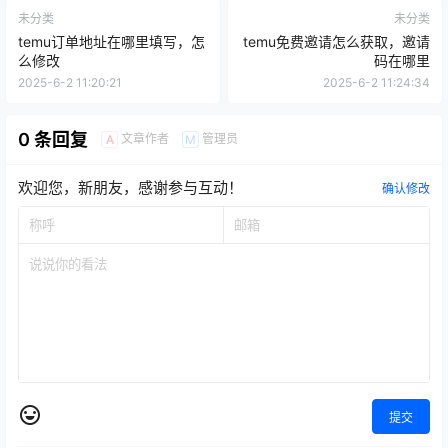
未分类
未分类
temu订单地址在哪里填写，怎
temu免费邀请怎么获取，邀请
么修改
码在哪里
2025-6-2 11:20:21
2025-6-2 11:24:34
0 条回复
文章作者
管理员
A
M
欢迎您，新朋友，感谢参与互动！
确认修改
提交