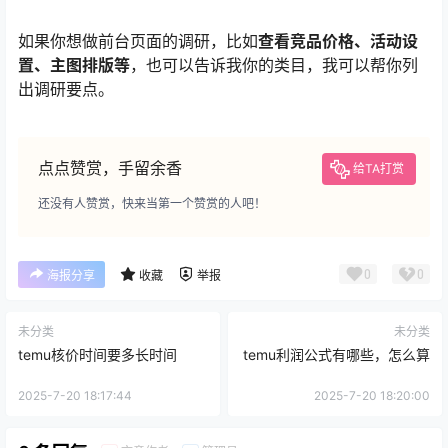
如果你想做前台页面的调研，比如
查看竞品价格、活动设
置、主图排版等
，也可以告诉我你的类目，我可以帮你列
出调研要点。
点点赞赏，手留余香
给TA打赏
还没有人赞赏，快来当第一个赞赏的人吧！
0
0
海报分享
收藏
举报
未分类
未分类
temu核价时间要多长时间
temu利润公式有哪些，怎么算
2025-7-20 18:17:44
2025-7-20 18:20:00