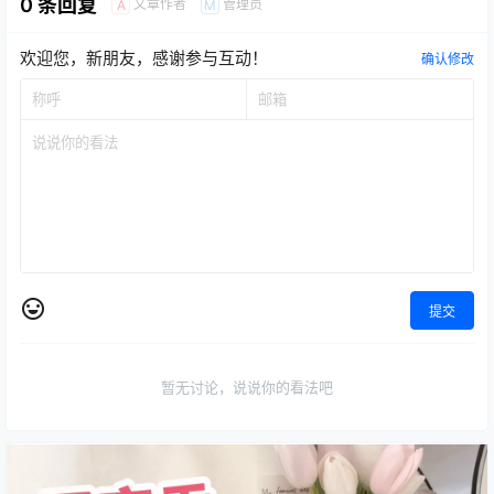
0 条回复
文章作者
管理员
A
M
欢迎您，新朋友，感谢参与互动！
确认修改
提交
暂无讨论，说说你的看法吧