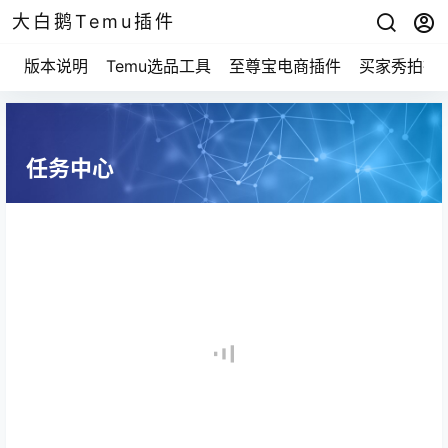
大白鹅Temu插件
版本说明
Temu选品工具
至尊宝电商插件
买家秀拍摄
任务中心