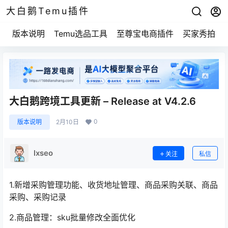
大白鹅Temu插件
版本说明
Temu选品工具
至尊宝电商插件
买家秀拍摄
大白鹅跨境工具更新 – Release at V4.2.6
0
版本说明
2月10日
lxseo
关注
私信
1.新增采购管理功能、收货地址管理、商品采购关联、商品
采购、采购记录
2.商品管理：sku批量修改全面优化