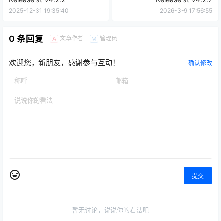
2025-12-31 19:35:40
2026-3-9 17:56:55
0 条回复
文章作者
管理员
A
M
欢迎您，新朋友，感谢参与互动！
确认修改
提交
暂无讨论，说说你的看法吧