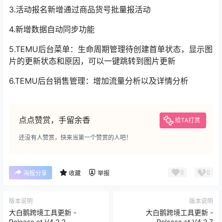
3.活动报名新增通过商品货号批量报活动
4.新增数据自动同步功能
5.TEMU后台菜单：生命周期管理待创建首单状态，显示图
片的更新状态和原因，可以一键跳转到图片更新
6.TEMU后台销售管理：增加流量分析以及详情分析
点点赞赏，手留余香
给TA打赏
还没有人赞赏，快来当第一个赞赏的人吧！
0
0
海报分享
收藏
举报
版本说明
版本说明
大白鹅跨境工具更新 -
大白鹅跨境工具更新 -
Release at V4.2.2
Release at V4.2.7