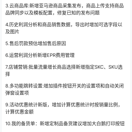
3.云商品库:新增亚马逊商品采集发布，商品上传支持商品
品牌同步以及模板配置，修复已知的发布问题
4.历史利润分析和商品销售数据，导出时增加可选字段以
及图片
5.售后罚款预估增加售后原因
6.运营利润分析新增EPR费用管理
7.店铺营销:批量流量增长商品选择新增指定SKC、SKU选
择
8.多功能跳转设置:增加插件按钮开关的设置项和自动关闭
弹窗设置项
9.活动优惠统计新版，增加计算优惠统计时按销量比例，
计算优惠金额
10.我的备货单：新增定制品备货建议增加大白鹅打印按钮