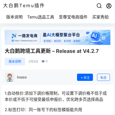
大白鹅Temu插件
版本说明
Temu选品工具
至尊宝电商插件
买家秀拍摄
大白鹅跨境工具更新 – Release at V4.2.7
0
版本说明
3月9日
lxseo
关注
私信
1.自动核价:添加下调价格限制，可设置下调价格不低于成
本价或不低于可接受最低申报价，优化跨多页选择商品
2.标签打印：同一账号下的标签模版能共用