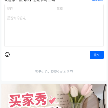
提交
暂无讨论，说说你的看法吧