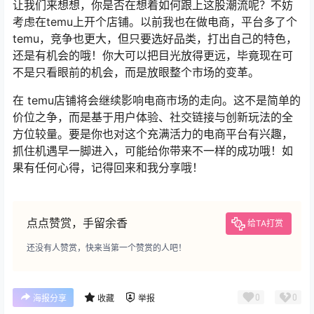
让我们来想想，你是否在想着如何跟上这股潮流呢？不妨
考虑在temu上开个店铺。以前我也在做电商，平台多了个
temu，竞争也更大，但只要选好品类，打出自己的特色，
还是有机会的哦！你大可以把目光放得更远，毕竟现在可
不是只看眼前的机会，而是放眼整个市场的变革。
在 temu店铺将会继续影响电商市场的走向。这不是简单的
价位之争，而是基于用户体验、社交链接与创新玩法的全
方位较量。要是你也对这个充满活力的电商平台有兴趣，
抓住机遇早一脚进入，可能给你带来不一样的成功哦！如
果有任何心得，记得回来和我分享哦！
点点赞赏，手留余香
给TA打赏
还没有人赞赏，快来当第一个赞赏的人吧！
0
0
海报分享
收藏
举报