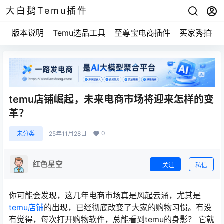
大白鹅Temu插件
版本说明
Temu选品工具
至尊宝电商插件
买家秀拍摄
temu店铺崛起，未来电商市场将迎来怎样的变
革？
0
未分类
25年11月28日
红色星空
关注
私信
你可能会发现，这几年电商市场真是风起云涌，尤其是
temu店铺
的出现，已经彻底改变了大家的购物习惯。有没
有觉得，每次打开购物软件，总能看到temu的身影？ 它就