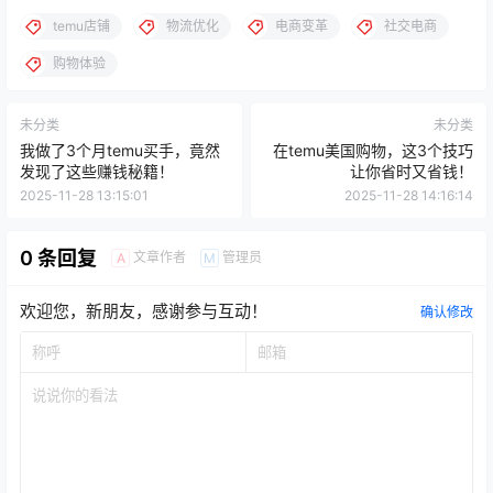
temu店铺
物流优化
电商变革
社交电商
购物体验
未分类
未分类
我做了3个月temu买手，竟然
在temu美国购物，这3个技巧
发现了这些赚钱秘籍！
让你省时又省钱！
2025-11-28 13:15:01
2025-11-28 14:16:14
0 条回复
文章作者
管理员
A
M
欢迎您，新朋友，感谢参与互动！
确认修改