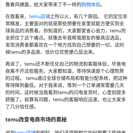
像春风拂面，给大家带来了不一样的
购物体验
。
在我看来，
temu店铺
之所以火，有几个原因。 它的定位非
常精准，主要面对的就是那些想要在家里就能方便买到全
球商品的消费者。你知道的，大家都爱省心省力，temu完
全抓住了这个痛点。就像去年我帮我朋友的餐具店选品，
发现消费者都喜欢在一个地方找到自己想要的一切，这时
候temu的多品类、低价位优势便凸显出来。
再说了，temu还不断优化自己的物流和客服体验，毕竟电
商离不开这些服务。大家都知道，等待快递是个心理煎熬
的过程。 temu通过全球仓储布局和智能分配系统，把这种
等待降到最低。对于我来说，等到一个订单通常需要几天
的时间，这时候当我看到temu的闪电发货时，心里别提多
舒服了。就算有问题，temu的客服响应迅速，也让大家多
了几分信任感。
temu改变电商市场的奥秘
说到
temu店铺
的崛起，咱们还得聊聊它如何颠覆了传统电