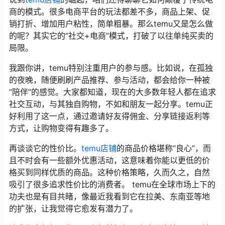
商的模式。很多电商平台的玩法都差不多，商品上架、促
销打折、增加用户粘性，简单粗暴。那么temu又是怎么做
的呢？其实它的“社交+电商”模式，打破了以往单纯买卖的
局限。
我跟你讲，temu特别注重用户的参与感。比如说，在孤独
的夜晚，随便刷刷产品推荐、参与活动，都会给你一种被
“陪伴”的感觉。大家都知道，现在的大多数年轻人都在追求
社交互动，与其独自购物，不如和朋友一起分享。temu正
好利用了这一点，通过邀请好友得佣金、分享链接返利等
方式，让购物变得有趣多了。
再谈谈它的性价比。
temu店铺
的商品价格堪称“良心”，而
且不时会有一些额外优惠活动，这意味着你能以更低的价
格买到同样优质的商品。这种价格策略，久而久之，自然
吸引了很多追求性价比的消费者。 temu在全球市场上下的
功夫也是有目共睹，像最近我看到它在拉美、东南亚等地
的扩张，让我觉得它愈发有潜力了。