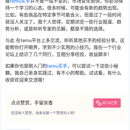
做
temu买手
并不是一成不变的，市场变化很快，你必须保
持一个学习的心态。很多时候，可能会有新的趋势出现。
比如，有些商品在特定季节可能会火，但是过了一段时间
就没人关注了。我个人觉得，定期浏览一些行业报道、趋
势分析，或是听听专家的见解，都是不错的选择。
与此 在temu平台上多交流，听听其他买手的经验分享。这
能帮你打开眼界，学到不少实用的小技巧。我在一个行业
论坛上结识了几个同行，互相分享经验，收益颇丰！
如果你也是刚入门的
temu买手
，可以尝试一下这些小秘
籍。我自己亲身实践过，有不小的帮助。试试看，有什么
收获欢迎来交流哦！
点点赞赏，手留余香
给TA打赏
还没有人赞赏，快来当第一个赞赏的人吧！