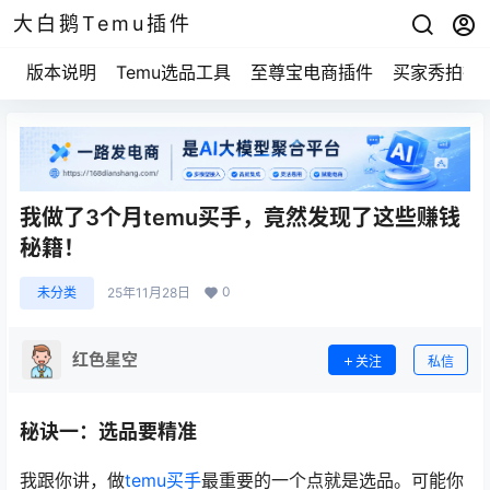
大白鹅Temu插件
版本说明
Temu选品工具
至尊宝电商插件
买家秀拍摄
我做了3个月temu买手，竟然发现了这些赚钱
秘籍！
0
未分类
25年11月28日
红色星空
关注
私信
秘诀一：选品要精准
我跟你讲，做
temu买手
最重要的一个点就是选品。可能你