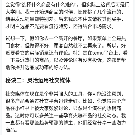
会觉得“选择什么商品有什么难的”，但实际上这背后可是门
大学问。我一开始选商品的时候，随便挑了几个流行的，
结果发现销量却特别差。后来我忍不住去请教其他买手，
才明白选品不光要看流行趋势，还得结合市场需求。
试想一下，假如你去一个新开的餐厅，如果菜单上全是热
门食材，但做得不好，顾客自然就不会再来了。所以，好
货要看它的实际销量还有评论。特别是在temu平台上，看
一下最近热门的商品，以及评论区有没有投诉，这都是帮
助你提升选品成功率的好方法。
秘诀二：灵活运用社交媒体
社交媒体在现在是个非常强大的工具，你可能没注意到，
很多产品会通过社交平台迅速走红。比如，你觉得某个产
品在小红书上被大家频繁讨论，显然是个潜在的热销商
品。这时你可以多关注一些孕育火爆产品的社交动态。我
一直都有看那些趋势预测的博主，他们经常分享一些潜力
商品。