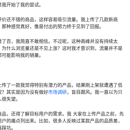
是我开始了我的尝试。
评价还不错的商品，这样容易吸引流量。我上传了几款新商
，那种感觉真好，像是付出的努力终于见到了回报。
破了百，我简直不敢相信。不过呢，这种高峰并没有持续太
，为什么浏览量还是不见上涨？这时我才意识到，流量并不是
都可能影响我的销量。
上传了一款我觉得特别有潜力的产品，结果刚上架就遭遇了低
况？其实是因为没有做好
市场调研
，盲目跟风。我一直以为只
人很失望。
商品，还得了解目标用户的需求。我 大家在上传产品之前，先
用户的痛点列出来。比如，很多人反映过某款产品的品质差，
再踩坑。