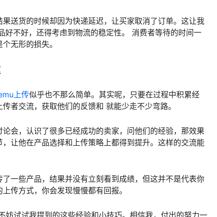
结果送货的时候却因为快递延迟，让买家取消了订单。这让我
品好不好，还得考虑到物流的稳定性。 消费者等待的时间一
是个无形的损失。
率
temu上传
似乎也不那么简单。其实呢，只要在过程中积累经
上传者交流，获取他们的反馈和 就能少走不少弯路。
讨论会，认识了很多已经成功的卖家，问他们的经验，那效果
节，让他在产品选择和上传策略上都得到提升。这样的交流能
传了一些产品，结果并没有立刻看到成绩，但这并不是代表你
的上传方式，你会发现慢慢都有回报。
不妨试试我提到的这些经验和小技巧。相信我，付出的努力一