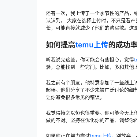
还有一次，我上传了一个季节性的产品，
认识到， 大家在选择上传时，不只是看产
长，可能直接就减少了他们的购买欲。这
如何提高
temu上传
的成功
听我说完这些，你可能会有些担心，觉得
验，总能找到一些窍门。比如，多和其他
我之前有个朋友，他特意参加了一些线上
超棒。他们分享了不少未被广泛讨论的细
让你避免很多常见的错误。
我觉得持之以恒也很重要。你可能今天上
做的不对。坚持在优化你的产品、调整你
如果你正在努力尝试
temu上传
，别放弃，