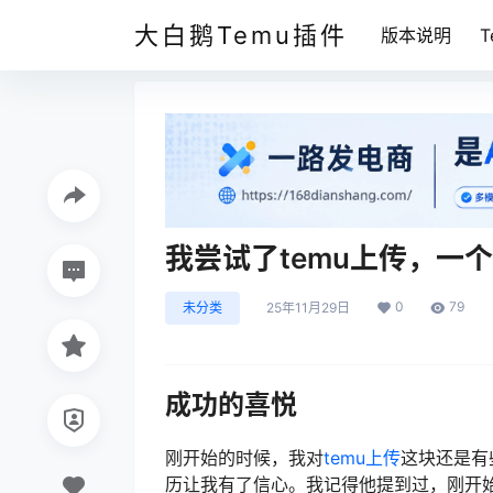
大白鹅Temu插件
版本说明
我尝试了temu上传，一
0
79
未分类
25年11月29日
成功的喜悦
刚开始的时候，我对
temu上传
这块还是有
历让我有了信心。我记得他提到过，刚开