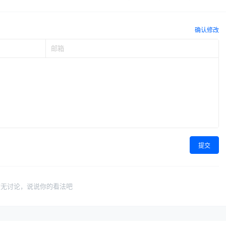
确认修改
提交
暂无讨论，说说你的看法吧