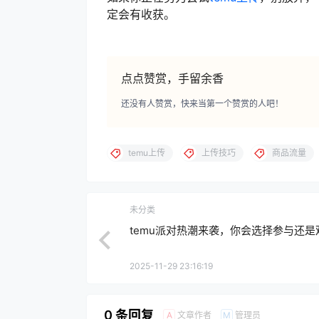
定会有收获。
点点赞赏，手留余香
还没有人赞赏，快来当第一个赞赏的人吧！
temu上传
上传技巧
商品流量
未分类
temu派对热潮来袭，你会选择参与还是
2025-11-29 23:16:19
0 条回复
文章作者
管理员
A
M