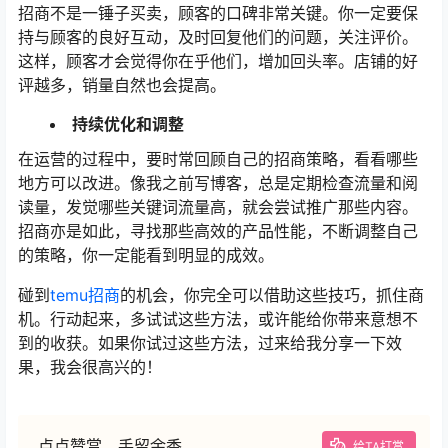
招商不是一锤子买卖，顾客的口碑非常关键。你一定要保
持与顾客的良好互动，及时回复他们的问题，关注评价。
这样，顾客才会觉得你在乎他们，增加回头率。店铺的好
评越多，销量自然也会提高。
持续优化和调整
在运营的过程中，要时常回顾自己的招商策略，看看哪些
地方可以改进。像我之前写博客，总是定期检查流量和阅
读量，发觉哪些关键词流量高，就会尝试推广那些内容。
招商亦是如此，寻找那些高效的产品性能，不断调整自己
的策略，你一定能看到明显的成效。
碰到
temu招商
的机会，你完全可以借助这些技巧，抓住商
机。行动起来，多试试这些方法，或许能给你带来意想不
到的收获。如果你试过这些方法，过来给我分享一下效
果，我会很高兴的！
点点赞赏，手留余香
给TA打赏