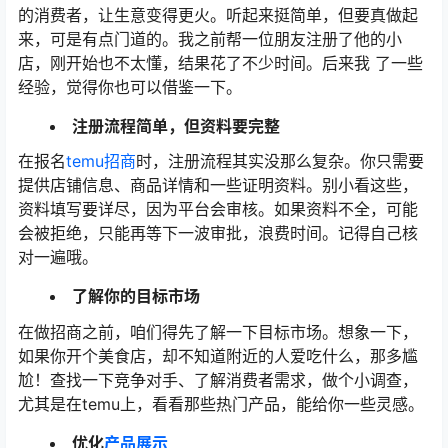
的消费者，让生意变得更火。听起来挺简单，但要真做起
来，可是有点门道的。我之前帮一位朋友注册了他的小
店，刚开始也不太懂，结果花了不少时间。后来我 了一些
经验，觉得你也可以借鉴一下。
注册流程简单，但资料要完整
在报名
temu招商
时，注册流程其实没那么复杂。你只需要
提供店铺信息、商品详情和一些证明资料。别小看这些，
资料填写要详尽，因为平台会审核。如果资料不全，可能
会被拒绝，只能再等下一波审批，浪费时间。记得自己核
对一遍哦。
了解你的目标市场
在做招商之前，咱们得先了解一下目标市场。想象一下，
如果你开个美食店，却不知道附近的人爱吃什么，那多尴
尬！查找一下竞争对手、了解消费者需求，做个小调查，
尤其是在temu上，看看那些热门产品，能给你一些灵感。
优化
产品展示