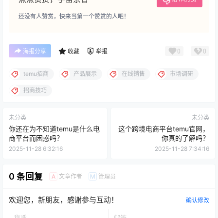
还没有人赞赏，快来当第一个赞赏的人吧！
0
0
海报分享
收藏
举报
temu招商
产品展示
在线销售
市场调研
招商技巧
未分类
未分类
你还在为不知道temu是什么电
这个跨境电商平台temu官网，
商平台而困惑吗？
你真的了解吗？
2025-11-28 6:32:16
2025-11-28 7:34:16
0 条回复
文章作者
管理员
A
M
欢迎您，新朋友，感谢参与互动！
确认修改