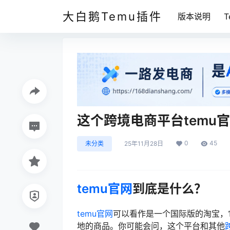
大白鹅Temu插件
版本说明
这个跨境电商平台temu
0
45
未分类
25年11月28日
temu官网
到底是什么？
temu官网
可以看作是一个国际版的淘宝，
地的商品。你可能会问，这个平台和其他