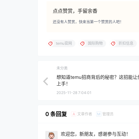
点点赞赏，手留余香
还没有人赞赏，快来当第一个赞赏的人吧！
temu官网
国际购物
折扣信息
未分类
想知道temu招商背后的秘密？这招能让
上手！
2025-11-28 7:04:01
0 条回复
文章作者
管理员
A
M
欢迎您，新朋友，感谢参与互动！