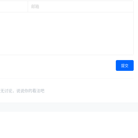
提交
暂无讨论，说说你的看法吧