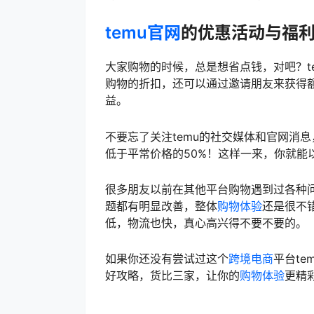
temu官网
的优惠活动与福
大家购物的时候，总是想省点钱，对吧？t
购物的折扣，还可以通过邀请朋友来获得额
益。
不要忘了关注temu的社交媒体和官网消
低于平常价格的50%！这样一来，你就能
很多朋友以前在其他平台购物遇到过各种问
题都有明显改善，整体
购物体验
还是很不
低，物流也快，真心高兴得不要不要的。
如果你还没有尝试过这个
跨境电商
平台t
好攻略，货比三家，让你的
购物体验
更精