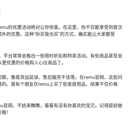
利
emu的优惠活动绝对让你惊喜。在这里，你不仅能享受到首次
外的优惠。这种“你买我也买”的方式，确实能让大家都受
息，平台常常会推出一些限时折扣和特卖活动。有些商品甚至会
以更优惠的价格购入心仪商品了。
题，像是货运延误、售后服务不佳等。在temu官网，这些问
错的。我有个朋友在temu上买了些家居用品，结果不仅价格
emu官网，不妨来瞧瞧，看看有没有你喜欢的宝贝。记得提前做
彩哦！