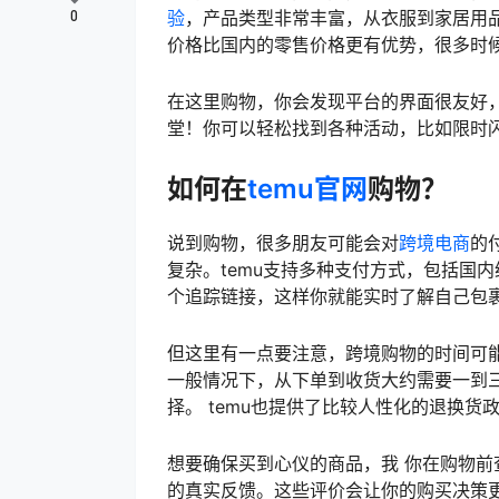
验
，产品类型非常丰富，从衣服到家居用
0
价格比国内的零售价格更有优势，很多时
在这里购物，你会发现平台的界面很友好
堂！你可以轻松找到各种活动，比如限时
如何在
temu官网
购物？
说到购物，很多朋友可能会对
跨境电商
的
复杂。temu支持多种支付方式，包括国
个追踪链接，这样你就能实时了解自己包
但这里有一点要注意，跨境购物的时间可
一般情况下，从下单到收货大约需要一到三
择。 temu也提供了比较人性化的退换货
想要确保买到心仪的商品，我 你在购物
的真实反馈。这些评价会让你的购买决策