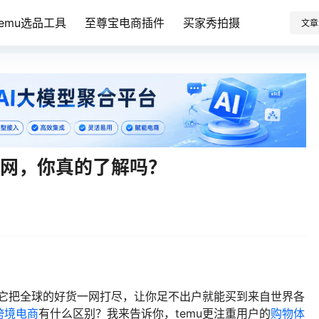
Temu选品工具
至尊宝电商插件
买家秀拍摄
文章
官网，你真的了解吗？
它把全球的好货一网打尽，让你足不出户就能买到来自世界各
跨境电商
有什么区别？我来告诉你，temu更注重用户的
购物体