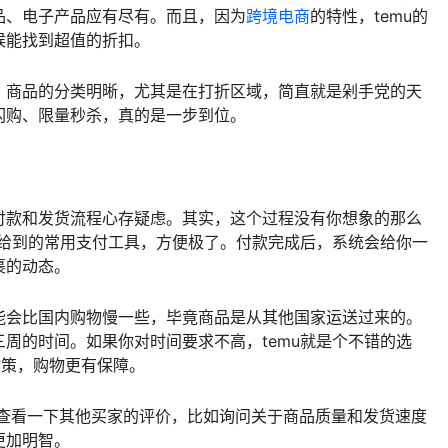
品、电子产品应有尽有。而且，因为
跨境电商
的特性，temu的
候能找到超值的折扣。
，商品的分类明晰，尤其是在打折区域，简直就是剁手党的天
闪购、限量秒杀，真的是一步到位。
付款和发货流程心存疑虑。其实，这个过程没有你想象的那么
内给到的常用支付工具，方便极了。付款完成后，系统会给你一
裹的动态。
能会比国内购物慢一些，毕竟商品是从其他国家运送过来的。
周的时间。如果你对时间要求不高，temu就是个不错的选
政策，购物更有保障。
前查看一下其他买家的评价，比如询问关于商品质量和发货速度
更加明智。