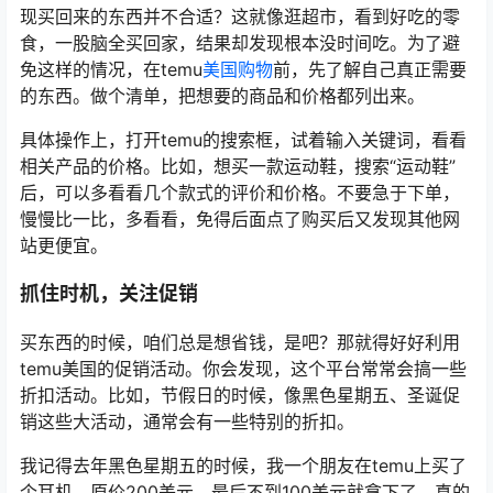
现买回来的东西并不合适？这就像逛超市，看到好吃的零
食，一股脑全买回家，结果却发现根本没时间吃。为了避
免这样的情况，在temu
美国购物
前，先了解自己真正需要
的东西。做个清单，把想要的商品和价格都列出来。
具体操作上，打开temu的搜索框，试着输入关键词，看看
相关产品的价格。比如，想买一款运动鞋，搜索“运动鞋”
后，可以多看看几个款式的评价和价格。不要急于下单，
慢慢比一比，多看看，免得后面点了购买后又发现其他网
站更便宜。
抓住时机，关注促销
买东西的时候，咱们总是想省钱，是吧？那就得好好利用
temu美国的促销活动。你会发现，这个平台常常会搞一些
折扣活动。比如，节假日的时候，像黑色星期五、圣诞促
销这些大活动，通常会有一些特别的折扣。
我记得去年黑色星期五的时候，我一个朋友在temu上买了
个耳机，原价200美元，最后不到100美元就拿下了。真的