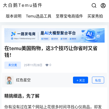
大白鹅Temu插件
版本说明
Temu选品工具
至尊宝电商插件
买家秀拍摄
在temu美国购物，这3个技巧让你省时又省
钱！
0
未分类
25年11月28日
红色星空
关注
私信
精挑细选，先了解
你有没有过在某个网站上花很多时间寻找心仪商品，却发