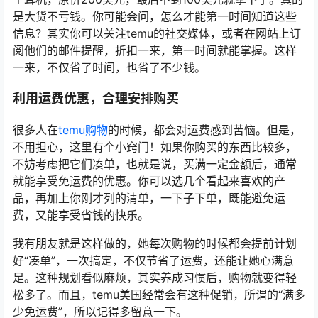
是大货不亏钱。你可能会问，怎么才能第一时间知道这些
信息？其实你可以关注temu的社交媒体，或者在网站上订
阅他们的邮件提醒，折扣一来，第一时间就能掌握。这样
一来，不仅省了时间，也省了不少钱。
利用运费优惠，合理安排购买
很多人在
temu购物
的时候，都会对运费感到苦恼。但是，
不用担心，这里有个小窍门！如果你购买的东西比较多，
不妨考虑把它们凑单，也就是说，买满一定金额后，通常
就能享受免运费的优惠。你可以选几个看起来喜欢的产
品，再加上你刚才列的清单，一下子下单，既能避免运
费，又能享受省钱的快乐。
我有朋友就是这样做的，她每次购物的时候都会提前计划
好“凑单”，一次搞定，不仅节省了运费，还能让她心满意
足。这种规划看似麻烦，其实养成习惯后，购物就变得轻
松多了。而且，temu美国经常会有这种促销，所谓的“满多
少免运费”，所以记得多留意一下。