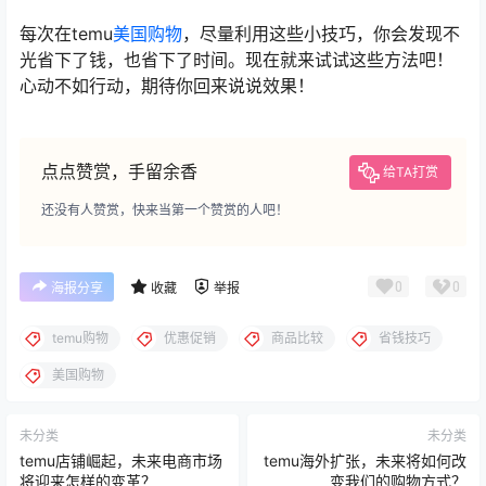
每次在temu
美国购物
，尽量利用这些小技巧，你会发现不
光省下了钱，也省下了时间。现在就来试试这些方法吧！
心动不如行动，期待你回来说说效果！
点点赞赏，手留余香
给TA打赏
还没有人赞赏，快来当第一个赞赏的人吧！
0
0
海报分享
收藏
举报
temu购物
优惠促销
商品比较
省钱技巧
美国购物
未分类
未分类
temu店铺崛起，未来电商市场
temu海外扩张，未来将如何改
将迎来怎样的变革？
变我们的购物方式？