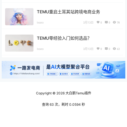
TEMU重启土耳其站跨境电商业务
lxseo
3月13日
0
0
78
TEMU零经验入门如何选品？
lxseo
3月13日
0
0
63
Copyright © 2026
大白鹅Temu插件
查询 63 次，耗时 0.0594 秒