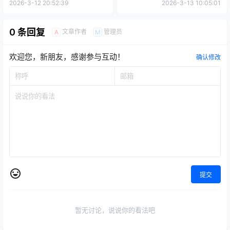
2026-3-12 20:52:39
2026-3-13 10:05:01
0 条回复
文章作者
管理员
A
M
欢迎您，新朋友，感谢参与互动！
确认修改
提交
暂无讨论，说说你的看法吧