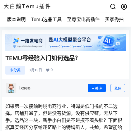
大白鹅Temu插件
版本说明
Temu选品工具
至尊宝电商插件
买家秀拍摄
TEMU零经验入门如何选品？
0
未分类
3月13日
lxseo
关注
私信
如果第一次接触跨境电商行业，特姆是低门槛的不二选
择。店铺开通了，但是没有货源，没有供应链，无从下
手。选品这一块，新手小白们是不是摸不着头脑？下面根
据真实经历分享给迷茫路上的特姆新人，共勉，希望能给