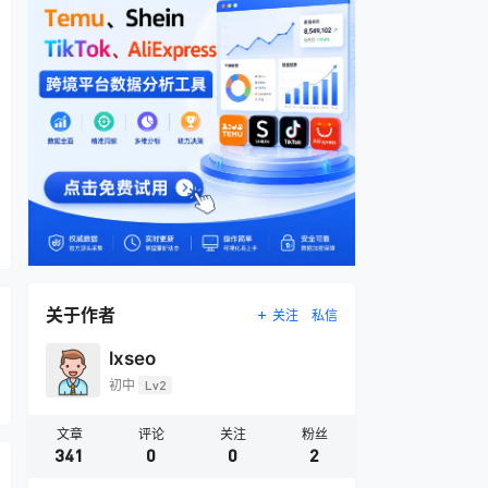
关于作者
关注
私信
lxseo
初中
Lv2
文章
评论
关注
粉丝
341
0
0
2