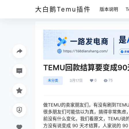
大白鹅Temu插件
版本说明
TEMU回款结算要变成9
0
75
未分类
3月17日
做TEMU的卖家朋友们，有没有刷到TEM
很多朋友们可能信以为真，搞得非常焦虑
前没有什么变化，我们看原文，TEMU说
方没有说变成 90 天才结算，人家说的 9