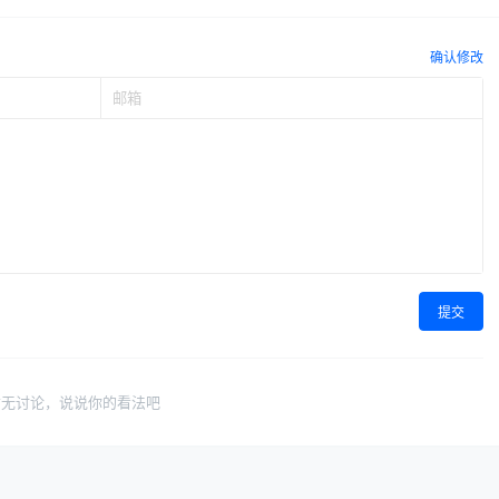
确认修改
提交
暂无讨论，说说你的看法吧