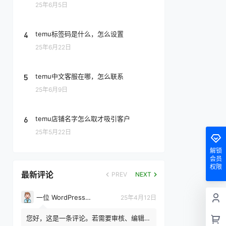
25年6月5日
4
temu标签码是什么，怎么设置
25年6月22日
5
temu中文客服在哪，怎么联系
25年6月9日
6
temu店铺名字怎么取才吸引客户
25年5月22日
解锁
会员
权限
最新评论
PREV
NEXT
一位 WordPress 评论者
25年4月12日
您好，这是一条评论。若需要审核、编辑或