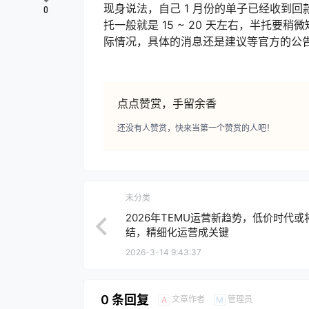
现身说法，自己 1 月份的单子已经收到
0
托一般就是 15 ~ 20 天左右，半托
际情况，具体的消息还是建议等官方的公
点点赞赏，手留余香
还没有人赞赏，快来当第一个赞赏的人吧！
未分类
2026年TEMU运营新趋势，低价时代或
结，精细化运营成关键
2026-3-14 9:43:37
0 条回复
文章作者
管理员
A
M