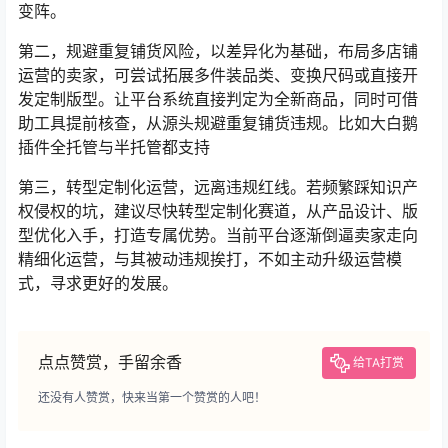
变阵。
第二，规避重复铺货风险，以差异化为基础，布局多店铺
运营的卖家，可尝试拓展多件装品类、变换尺码或直接开
发定制版型。让平台系统直接判定为全新商品，同时可借
助工具提前核查，从源头规避重复铺货违规。比如大白鹅
插件全托管与半托管都支持
第三，转型定制化运营，远离违规红线。若频繁踩知识产
权侵权的坑，建议尽快转型定制化赛道，从产品设计、版
型优化入手，打造专属优势。当前平台逐渐倒逼卖家走向
精细化运营，与其被动违规挨打，不如主动升级运营模
式，寻求更好的发展。
点点赞赏，手留余香
给TA打赏
还没有人赞赏，快来当第一个赞赏的人吧！