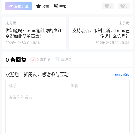
0
0
海报分享
收藏
举报
未分类
未分类
你知道吗？temu锅让你的烹饪
支持涨价，限制上新，Temu在
变得如此简单高效！
传递什么信号？
2025-11-30 0:49:16
2026-2-25 11:49:34
0 条回复
文章作者
管理员
A
M
欢迎您，新朋友，感谢参与互动！
确认修改