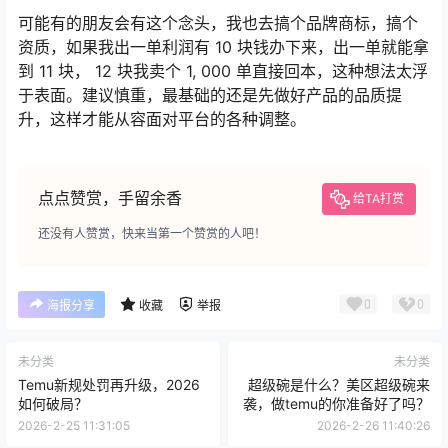
可能有的朋友会有这个念头，我也去搞个品牌商标，搞个
资质，如果我出一单利润有 10 块钱办下来，出一单就能拿
到 11 块， 12 块我卖个 1, 000 单直接回本，这种想法太浮
于表面。建议慎重，最基础的还是先做好产品的品质提
升，这样才能从容面对平台的各种调整。
点点赞赏，手留余香
给TA打赏
还没有人赞赏，快来当第一个赞赏的人吧！
0
0
海报分享
收藏
举报
未分类
未分类
Temu新规处罚再升级，2026
超级碗是什么？美区超级碗来
如何破局？
袭，做temu的你准备好了吗？
2026-2-25 11:31:05
2026-2-26 11:40:26