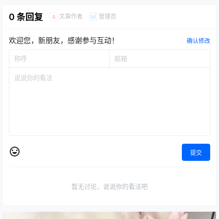
0 条回复
文章作者
管理员
A
M
欢迎您，新朋友，感谢参与互动！
确认修改
提交
暂无讨论，说说你的看法吧