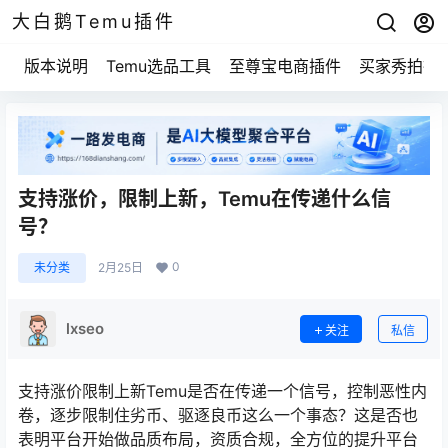
大白鹅Temu插件
版本说明
Temu选品工具
至尊宝电商插件
买家秀拍摄
支持涨价，限制上新，Temu在传递什么信
号？
0
未分类
2月25日
lxseo
关注
私信
支持涨价限制上新Temu是否在传递一个信号，控制恶性内
卷，逐步限制住劣币、驱逐良币这么一个事态？这是否也
表明平台开始做品质布局，资质合规，全方位的提升平台