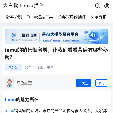
大白鹅Temu插件
版本说明
Temu选品工具
至尊宝电商插件
买家秀拍摄
temu的销售额激增，让我们看看背后有哪些秘
密？
0
未分类
25年11月28日
红色星空
关注
私信
temu
的魅力所在
temu
销售额的猛增，跟它的产品定位有很大关系。大家都