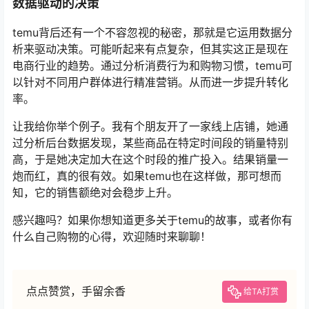
数据驱动的决策
temu背后还有一个不容忽视的秘密，那就是它运用数据分
析来驱动决策。可能听起来有点复杂，但其实这正是现在
电商行业的趋势。通过分析消费行为和购物习惯，temu可
以针对不同用户群体进行精准营销。从而进一步提升转化
率。
让我给你举个例子。我有个朋友开了一家线上店铺，她通
过分析后台数据发现，某些商品在特定时间段的销量特别
高，于是她决定加大在这个时段的推广投入。结果销量一
炮而红，真的很有效。如果temu也在这样做，那可想而
知，它的销售额绝对会稳步上升。
感兴趣吗？如果你想知道更多关于temu的故事，或者你有
什么自己购物的心得，欢迎随时来聊聊！
点点赞赏，手留余香
给TA打赏