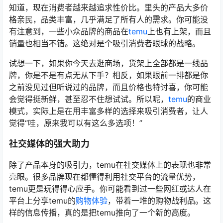
知道，现在消费者越来越追求性价比。里头的产品大多价
格亲民，品类丰富，几乎满足了所有人的需求。你可能没
有注意到，一些小众品牌的商品在
temu
上也有上架，而且
销量也相当不错。这绝对是个吸引消费者眼球的战略。
试想一下，如果你今天去逛商场，货架上全部都是一线品
牌，你是不是有点无从下手？相反，如果眼前一排都是你
之前没见过但听说过的品牌，而且价格也特讨喜，你可能
会觉得挺新鲜，甚至忍不住想试试。所以呢，
temu
的商业
模式，实际上是在用丰富多样的选择来吸引消费者，让人
觉得“哇，原来我可以有这么多选项！”
社交媒体的强大助力
除了产品本身的吸引力，temu在社交媒体上的表现也非常
亮眼。很多品牌现在都懂得利用社交平台的流量优势，
temu更是玩得得心应手。你可能看到过一些网红或达人在
平台上分享temu的
购物体验
，带着一堆的购物战利品。这
样的信息传播，真的是把temu推向了一个新的高度。