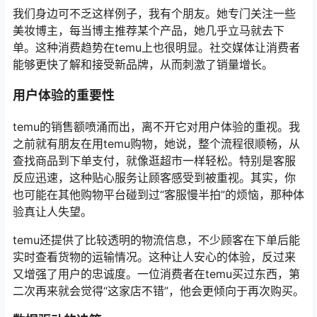
我们身边可不乏这样例子，我有个朋友。她专门关注一些
美妆博主，每当博主推荐某个产品，她几乎立马就去下
单。这种消费趋势在temu上也很明显。社交媒体让消费者
能够更快了解和接受新品牌，从而刺激了销量增长。
用户体验的重要性
temu的销售额喷涌而出，离不开它对用户体验的重视。我
之前就有朋友在用temu购物，她说，整个流程很顺畅，从
查找商品到下单支付，就像逛超市一样轻松。特别是客服
反应迅速，这种贴心服务让顾客感受到被重视。其实，你
也可能在其他购物平台碰到过“客服慢半拍”的烦恼，那种体
验真让人失望。
temu还提供了比较透明的物流信息，不少顾客在下单后能
实时查看货物的运输情况。这种让人安心的体验，反过来
又增强了用户的忠诚度。一位消费者在temu买过东西，第
二次再来就会觉得“这家店不错”，他会更倾向于再次购买。