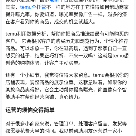
其实，
temu全托管
不一样的地方在于它懂得如何帮助商家
提升曝光率。你要知道，曝光率就像广告一样，越多的潜
在客户看到你的商品，成交的机会就越大。
temu利用数据分析，帮助你把商品推送给最有可能购买的
客户。 它会根据客户的购买历史和浏览行为，个性化推荐
商品。可以想象一下，你在逛商场，遇到了那家自己一直
想买的鞋子，结果正巧打折，不来一双吗？这就是temu想
创造的购物体验，让客户主动买单。
还有一个小细节，我觉得值得大家留意。temu会根据你的
店铺表现，调整商品的展示位置。这就意味着，如果你的
某款商品卖得好，它会主动帮你提高曝光，简直像有个智
能助手在帮你经营店铺，真心给力。
运营的烦恼变得简单
对于很多小商家来说，管理订单、处理客户留言、发货等
都需要花费大量的时间。我以前帮助朋友运营过一家小