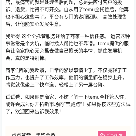
店，最痛苦的就是处理售后问题，总是要应付客户的投
诉、退货，忙得不可开交。自从用了temu全托管后，他再
也不担心这些事了。平台有专门的客服团队，高效处理售
后，让他能安心发展生意。
我觉得 这个全托管服务还给了商家一种信任感。 运营这种
事常常是个大坑，临时找人帮忙也不靠谱。temu提供的服
务让商家能心无旁骛去做自己擅长的事情，抓住发展机
会，真的是特别棒。
商家们都向我反馈，日常的繁琐事情少了，不仅减轻了工
作压力，也提升了工作效率。他们的销量都在稳步上升，
感觉就像坐上了快车道，轻松上了另一层台阶。
试试看，如果你是商家，不妨了解一下temu全托管入驻，
或许会成为你开拓新市场的“宝藏点”！如果你按这些方法试
了，欢迎回来告诉我效果！
点点赞赏，手留余香
给TA打赏