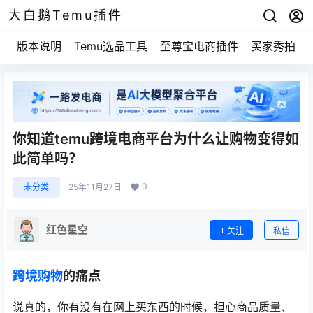
大白鹅Temu插件
版本说明
Temu选品工具
至尊宝电商插件
买家秀拍摄
你知道temu跨境电商平台为什么让购物变得如
此简单吗？
0
未分类
25年11月27日
红色星空
关注
私信
跨境购物
的痛点
说真的，你有没有在网上买东西的时候，担心商品质量、