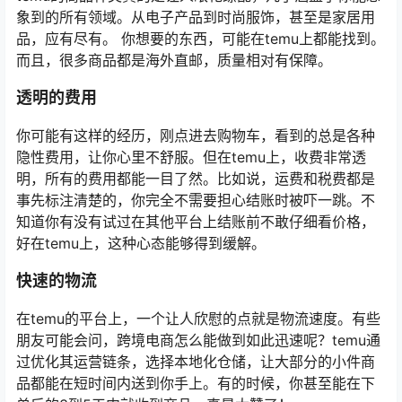
象到的所有领域。从电子产品到时尚服饰，甚至是家居用
品，应有尽有。 你想要的东西，可能在temu上都能找到。
而且，很多商品都是海外直邮，质量相对有保障。
透明的费用
你可能有这样的经历，刚点进去购物车，看到的总是各种
隐性费用，让你心里不舒服。但在temu上，收费非常透
明，所有的费用都能一目了然。比如说，运费和税费都是
事先标注清楚的，你完全不需要担心结账时被吓一跳。不
知道你有没有试过在其他平台上结账前不敢仔细看价格，
好在temu上，这种心态能够得到缓解。
快速的物流
在temu的平台上，一个让人欣慰的点就是物流速度。有些
朋友可能会问，跨境电商怎么能做到如此迅速呢？temu通
过优化其运营链条，选择本地化仓储，让大部分的小件商
品都能在短时间内送到你手上。有的时候，你甚至能在下