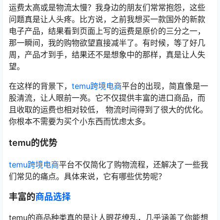
运费太高或是物流太慢？我身边的朋友们常常抱怨，这些
问题真是让人头疼。比方说，之前我想买一款国外的新款
电子产品，结果看到页面上写的运费是原价的三分之一，
那一瞬间，我的购物欲望直接减半了。有时候，等了好几
周，产品才到手，结果还不是想象中的那样，真是让人失
望。
在这样的背景下，
temu跨境电商
平台的出现，简直像是一
股清流，让人眼前一亮。它不仅提供丰富的进口商品，而
且收取的运费也相对较低， 物流时间得到了很大的优化。
你根本不需要为买个小东西而忧虑太多。
temu的优势
temu跨境电商
平台不仅简化了购物流程，还解决了一些我
们常见的痛点。具体来说，它有哪些优势呢？
丰富的
商品选择
temu的商品种类真的是让人眼花缭乱，几乎涵盖了你能想