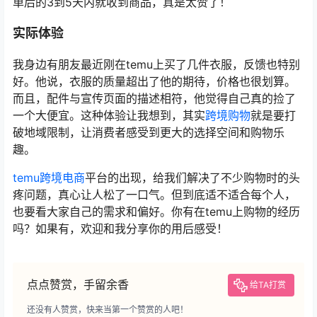
单后的3到5天内就收到商品，真是太赞了！
实际体验
我身边有朋友最近刚在temu上买了几件衣服，反馈也特别
好。他说，衣服的质量超出了他的期待，价格也很划算。
而且，配件与宣传页面的描述相符，他觉得自己真的捡了
一个大便宜。这种体验让我想到，其实
跨境购物
就是要打
破地域限制，让消费者感受到更大的选择空间和购物乐
趣。
temu跨境电商
平台的出现，给我们解决了不少购物时的头
疼问题，真心让人松了一口气。但到底适不适合每个人，
也要看大家自己的需求和偏好。你有在temu上购物的经历
吗？如果有，欢迎和我分享你的用后感受！
点点赞赏，手留余香
给TA打赏
还没有人赞赏，快来当第一个赞赏的人吧！