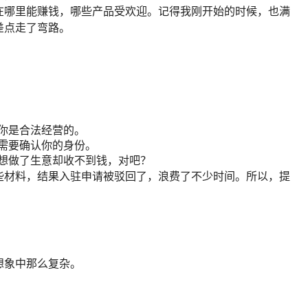
在哪里能赚钱，哪些产品受欢迎。记得我刚开始的时候，也满
差点走了弯路。
：
你是合法经营的。
需要确认你的身份。
想做了生意却收不到钱，对吧？
些材料，结果入驻申请被驳回了，浪费了不少时间。所以，提
想象中那么复杂。