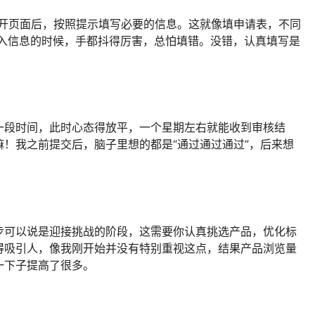
开页面后，按照提示填写必要的信息。这就像填申请表，不同
输入信息的时候，手都抖得厉害，总怕填错。没错，认真填写是
一段时间，此时心态得放平，一个星期左右就能收到审核结
！我之前提交后，脑子里想的都是“通过通过通过”，后来想
。
步可以说是迎接挑战的阶段，这需要你认真挑选产品，优化标
得吸引人，像我刚开始并没有特别重视这点，结果产品浏览量
一下子提高了很多。