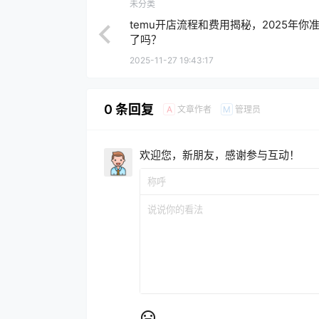
未分类
temu开店流程和费用揭秘，2025年你
了吗？
2025-11-27 19:43:17
0 条回复
文章作者
管理员
A
M
欢迎您，新朋友，感谢参与互动！