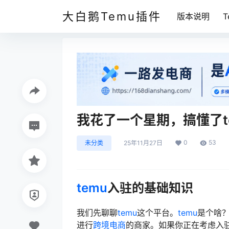
大白鹅Temu插件
版本说明
我花了一个星期，搞懂了t
0
53
未分类
25年11月27日
temu
入驻的基础知识
我们先聊聊
temu
这个平台。
temu
是个啥
进行
跨境电商
的商家。如果你正在考虑入