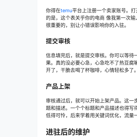
你得在
temu
平台上注册一个卖家账号。打
的是，这个表关乎你的电商 像我第一次
很重要的，别让小错误影响你的入驻。
提交审核
信息填完后，就是提交审核。你可以等待
果。真的没必要心急，心急吃不了热豆腐嘛
开了，干脆去喝了杯咖啡，心情轻松多了
产品上架
审核通过后，就可以开始上架产品。这一
题和描述。一个个标题和产品描述也得写
低得可怜，后来学着用关键词优化，流量
进驻后的维护