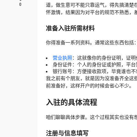
道，做生意可不能只靠运气，得先搞清楚
0
怀激情，结果因为对平台的规范不熟悉，
准备入驻所需材料
你得准备一系列资料。通常这些东西包括
营业执照
：这就像你的身份证明，证明
身份证件：个人的身份证或护照，平台
银行账号：方便接收款项，毕竟谁也不
我之前有个朋友，就是因为没准备齐全这
前准备好，这样开户的时候会省心不少。
入驻的具体流程
咱们聊聊具体步骤。这个过程其实也没有
注册与信息填写