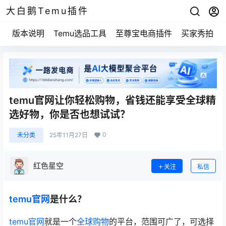
大白鹅Temu插件
版本说明
Temu选品工具
至尊宝电商插件
买家秀拍摄
temu官网让你轻松购物，省钱还能享受全球精
选好物，你是否也想试试？
0
未分类
25年11月27日
红色星空
关注
私信
temu官网
是什么？
temu官网
就是一个
全球购物
的平台，范围可广了，可选择