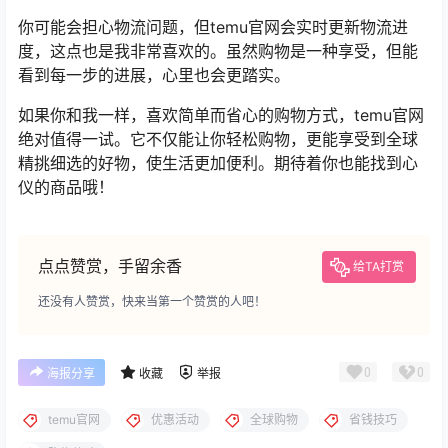
你可能会担心物流问题，但temu官网会实时更新物流进
度，这点也是我非常喜欢的。虽然购物是一种享受，但能
看到每一步的进展，心里也会更踏实。
如果你和我一样，喜欢简单而省心的购物方式，temu官网
绝对值得一试。它不仅能让你轻松购物，更能享受到全球
精挑细选的好物，使生活更加便利。期待着你也能找到心
仪的商品哦！
点点赞赏，手留余香
给TA打赏
还没有人赞赏，快来当第一个赞赏的人吧！
0
0
海报分享
收藏
举报
temu官网
优惠活动
全球购物
省钱技巧