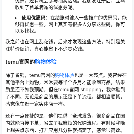
优惠，还有机会参与抽奖活动。我朋友注册后，立马
收到了首单满减的优惠券呢。
使用优惠码
：在结账时输入一些推广的优惠码，能
够再优惠一些。网上其实有很多人分享这些码，你可
以多找找。
我之前也在网上乱花钱，后来才发现这些方法，特别是关
注特价促销，真心能省下不少零花钱。
temu官网的
购物体验
除了省钱，temu官网的
购物体验
也是一大亮点。我曾经在
其他平台上购物，常常要等半个多月才能收到商品，结果
质量还不如我预期。但在temu官网 shopping，我体验到
了不同。无论是商品的展示还是下单流程，都相当顺畅，
感觉像在逛一家实体店一样。
还有一点便捷的是，他们提供了全球发货，很多商品在国
内就能直接下单，省去了我麻烦的代购流程。有时候我晚
上想买点东西，打开应用几分钟就搞定了，感觉很高效。