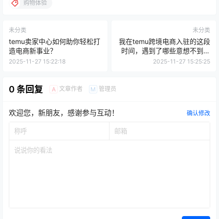
购物体验
未分类
未分类
temu卖家中心如何助你轻松打
我在temu跨境电商入驻的这段
造电商新事业？
时间，遇到了哪些意想不到的
挑战？
2025-11-27 15:22:18
2025-11-27 15:25:25
0 条回复
文章作者
管理员
A
M
欢迎您，新朋友，感谢参与互动！
确认修改