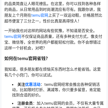
的品类简直让人眼花缭乱。在这里，你可以找到各种各样
的商品，从日常用品到时尚潮流应有尽有。我跟你讲，我
朋友上个月刚在
temu官网
上买了一双运动鞋，价格居然比
超市便宜了三分之一，性价比真是高得惊人！
一开始我也对这样的网站有些犹豫，不知道是否安全。
temu官网
不仅保证商品质量，还有多种支付方式，像支付
宝、微信等，全世界的用户都能轻松付款。你不会想错过
这样一个好机会，对吧？
如何在temu官网省钱？
我知道，很多朋友都在烦恼买东西时怎么才能省钱。这里
有几个小窍门，你可以试试。
关注
优惠活动
：temu官网经常会推出各种促销活
动，比如限时打折、满减等，你只要多留意，肯定能
找到合适的好价。
注册会员
：加入temu官网的会员，不仅有大量专属