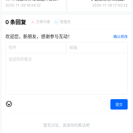
2025-11-29 16:34:22
2025-11-29 17:35:23
0 条回复
文章作者
管理员
A
M
欢迎您，新朋友，感谢参与互动！
确认修改
提交
暂无讨论，说说你的看法吧