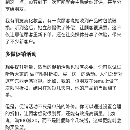
到这一点，顾客到下一次可能就会主动给你好评，甚至分
享给朋友。
我有朋友卖化妆品，有一次顾客说她收到产品时包装破
损。听到这后，她立刻提供了补偿，让顾客很满意。这不
仅让那位顾客重新下单，还在社交媒体分享了体验，带来
了不少新客户。
多做促销活动
想要提升销量，适当的促销活动也很有必要。你可以试试
听听大家的 做些限时折扣、买一送一的活动。人们总是对
这些东西更感兴趣。比如，我的一位朋友在temu上做了一
次限时折扣，结果在短短几天内，他的产品销售额翻了一
番。
但是，促销活动不只是单纯的降价。你可以通过设置合理
的折扣，让顾客感觉很划算，还能有效提高销量。比如
说，满100减20，而不是随便降个几块钱，这样更能刺激
购买欲望。