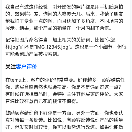
我自己有过这种经验，刚开始发的照片都是用手机随意拍
的，效果特别差，询问的人寥寥无几。后来，我请了朋友
帮我拍了专业一点的图，而且还加了多角度、不同场景的
展示。结果，那个产品的销量在一个月内翻了两倍。
记得把图片命名得当，加上相关的关键词，比如“保温
杯.jpg”而不是“IMG_12345.jpg”。这也是一个小细节，但很
可能会帮助产品被搜索到。
关注
客户评价
在temu上，客户的评价非常重要。好评越多，顾客越信任
你，购买意愿自然也就会提高。你是不是遇到过这一点？
有时候在选择商品时，会特别关注其他买家的评价。大家
普遍比较在意自己花的钱值不值得。
鼓励顾客给你留下好评是一方面，另外一方面，你也要认
真对待每一条反馈。比如说，有顾客反馈说你产品的质量
好，但发货时间较慢，你可以顺势进行改进。如果你能做