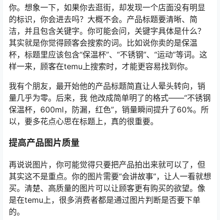
你。想象一下，如果你去逛街，却发现一个店面没有明显
的标识，你会进去吗？大概不会。产品标题要清晰、简
洁，并且包含关键字。你可能会问，关键字具体是什么？
其实就是你觉得顾客会搜索的词。比如说你卖的是保温
杯，标题里应该包含“保温杯”、“不锈钢”、“运动”等词。这
样一来，顾客在temu上搜索时，才能更容易找到你。
我有个朋友，最开始他的产品标题简直让人晕头转向，销
量几乎为零。后来，我 他改成简单明了的格式——“不锈钢
保温杯，600ml，防漏，红色”，销量瞬间提升了60%。所
以，要多花点心思在标题上，真的很重要。
提高产品图片质量
再说说图片，你可能觉得只要把产品拍出来就可以了，但
其实这不是重点。你的图片需要“会讲故事”，让人一看就想
买。清楚、高质量的图片可以让顾客更有购买的欲望。像
是在temu上，很多消费者都是通过图片判断是否要下单
的。