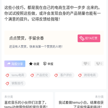
这些小技巧，都是我在自己的电商生涯中一步步 出来的。
你试试按照这些做，或许会发现自身的产品销量也能有一
个满意的提升。记得反馈给我哦！
点点赞赏，手留余香
给TA打赏
还没有人赞赏，快来当第一个赞赏的人吧！
0
0
海报分享
收藏
举报
temu电商
产品优化
客户评价
跨境电商
销售技巧
未分类
未分类
喜欢音乐的小伙伴们注意了，
我试着做temu小白，结果收获
temu功放帮你轻松提升音质！
了这些惊喜和挑战！