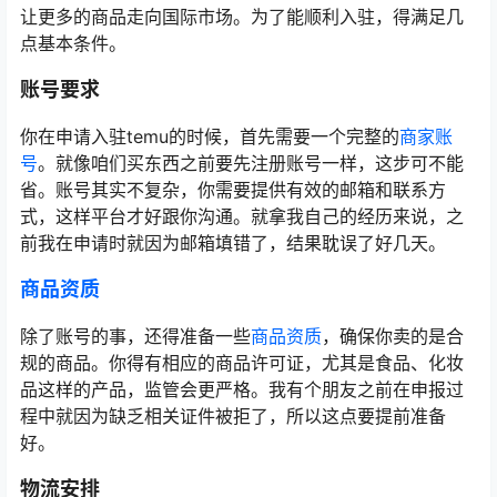
让更多的商品走向国际市场。为了能顺利入驻，得满足几
点基本条件。
账号要求
你在申请入驻temu的时候，首先需要一个完整的
商家账
号
。就像咱们买东西之前要先注册账号一样，这步可不能
省。账号其实不复杂，你需要提供有效的邮箱和联系方
式，这样平台才好跟你沟通。就拿我自己的经历来说，之
前我在申请时就因为邮箱填错了，结果耽误了好几天。
商品资质
除了账号的事，还得准备一些
商品资质
，确保你卖的是合
规的商品。你得有相应的商品许可证，尤其是食品、化妆
品这样的产品，监管会更严格。我有个朋友之前在申报过
程中就因为缺乏相关证件被拒了，所以这点要提前准备
好。
物流安排