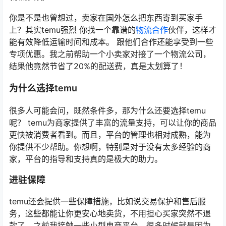
你是不是也曾想过，卖家在国外怎么把东西寄到买家手
上？其实temu强烈 你找一个靠谱的
物流合作
伙伴，这样才
能有效降低运输时间和成本。 跟他们合作还能享受到一些
专项优惠。我之前帮助一个小卖家对接了一个物流公司，
结果他竟然节省了20%的配送费，真是太划算了！
为什么选择temu
很多人可能会问，既然条件多，那为什么还要选择temu
呢？ temu为商家提供了丰富的流量支持，可以让你的商品
更快被消费者看到。而且，平台的管理也相对成熟，能为
你提供不少帮助。你想啊，特别是对于没有太多经验的商
家，平台的指导和支持真的是极大的助力。
进驻保障
temu还会提供一些保障措施，比如说交易保护和售后服
务，这些都能让你更安心地卖货，不用担心买家突然不退
款了。之前我接触一些小型电商平台，很多时候就是因为