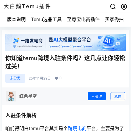
大白鹅Temu插件
版本说明
Temu选品工具
至尊宝电商插件
买家秀拍摄
你知道temu跨境入驻条件吗？这几点让你轻松
过关！
0
未分类
25年11月29日
红色星空
关注
私信
入驻条件解析
咱们得明白temu平台其实是个
跨境电商
平台，主要是为了