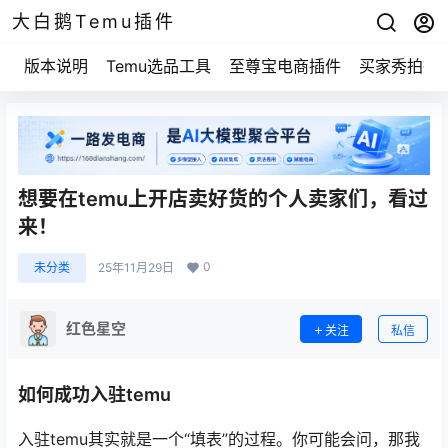
大白鹅Temu插件
版本说明
Temu选品工具
至尊宝电商插件
买家秀拍摄
想要在temu上开店卖好货的个人卖家们，看过
来！
0
未分类
25年11月29日
红色星空
关注
私信
如何成功入驻temu
入驻temu其实就是一个“填表”的过程。你可能会问，那我