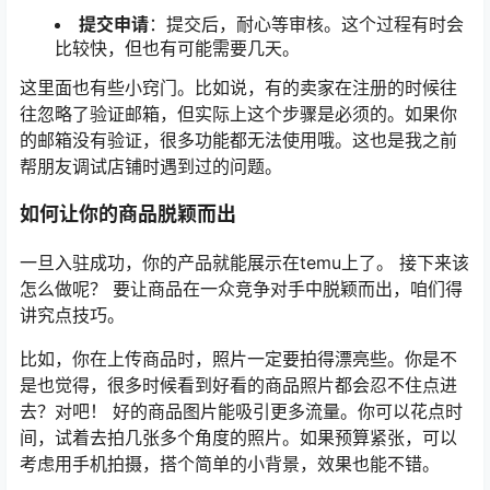
提交申请
：提交后，耐心等审核。这个过程有时会
比较快，但也有可能需要几天。
这里面也有些小窍门。比如说，有的卖家在注册的时候往
往忽略了验证邮箱，但实际上这个步骤是必须的。如果你
的邮箱没有验证，很多功能都无法使用哦。这也是我之前
帮朋友调试店铺时遇到过的问题。
如何让你的商品脱颖而出
一旦入驻成功，你的产品就能展示在temu上了。 接下来该
怎么做呢？ 要让商品在一众竞争对手中脱颖而出，咱们得
讲究点技巧。
比如，你在上传商品时，照片一定要拍得漂亮些。你是不
是也觉得，很多时候看到好看的商品照片都会忍不住点进
去？对吧！ 好的商品图片能吸引更多流量。你可以花点时
间，试着去拍几张多个角度的照片。如果预算紧张，可以
考虑用手机拍摄，搭个简单的小背景，效果也能不错。