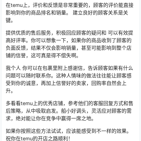
在temu上，评价和反馈是非常重要的，顾客的评价能直接
影响到你的商品排名和销量。 建立良好的顾客关系是关
键。
提供优质的售后服务，积极回应顾客的疑问和 可以有效提
高好评率。你可以想象一下，如果你的商品收到了顾客的
负面反馈，结果不仅会影响销量，甚至可能影响到整个店
铺的信誉，这可真是得不偿失啊。
我个人 你可以在包裹里附上感谢信，告诉顾客如果有什么
问题可以随时联系你。这种人情味的做法往往能让顾客感
受到你的诚意，再加上信誉好的卖家，回购率自然会上
升。
多看看temu上的优秀店铺，参考他们的客服回复方式和售
后策略，从中吸取启发。船小好调头，灵活应对顾客的需
求，绝对能让你在竞争中赢得一席之地。
如果你按照这些方法试试，应该能感受到不一样的效果。
祝你在temu的开店之路顺利！