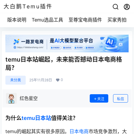
大白鹅Temu插件
版本说明
Temu选品工具
至尊宝电商插件
买家秀拍摄
temu日本站崛起，未来能否撼动日本电商格
局？
0
未分类
25年11月28日
红色星空
关注
私信
为什么
temu日本站
值得关注？
temu的崛起其实有很多原因。
日本电商
市场竞争激烈，大