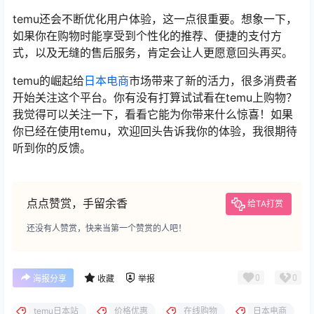
temu还会不断优化用户体验，这一点很重要。想象一下，
如果你在购物时能享受到个性化的推荐、便捷的支付方
式，以及无缝的售后服务，肯定会让人更愿意回头再买。
temu的崛起给
日本电商
市场带来了新的活力，很多消费者
开始关注这个平台。你有没有打算试试看在temu上购物？
我觉得可以关注一下，看看它能为你带来什么惊喜！如果
你已经在使用temu，欢迎回头告诉我你的体验，我很期待
听到你的反馈。
点点赞赏，手留余香
给TA打赏
还没有人赞赏，快来当第一个赞赏的人吧！
0
0
海报分享
收藏
举报
temu日本站
价格优惠
在线购物
日本电商