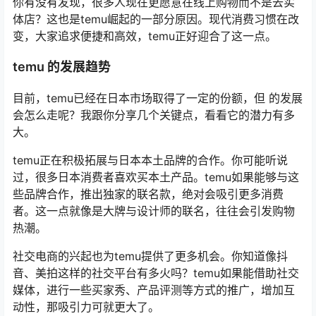
你有没有发现，很多人现在更愿意在线上购物而不是去实
体店？这也是temu崛起的一部分原因。现代消费习惯在改
变，大家追求便捷和高效，temu正好迎合了这一点。
temu 的发展趋势
目前，temu已经在日本市场取得了一定的份额，但 的发展
会怎么走呢？我跟你分享几个关键点，看看它的潜力有多
大。
temu正在积极拓展与日本本土品牌的合作。你可能听说
过，很多日本消费者喜欢买本土产品。temu如果能够与这
些品牌合作，推出独家的联名款，绝对会吸引更多消费
者。这一点就像是大牌与设计师的联名，往往会引发购物
热潮。
社交电商的兴起也为temu提供了更多机会。你知道像抖
音、美拍这样的社交平台有多火吗？temu如果能借助社交
媒体，进行一些买家秀、产品评测等方式的推广，增加互
动性，那吸引力可就更大了。