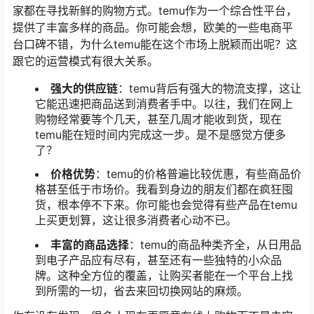
家都在寻找新鲜的购物方式。temu作为一个综合性平台，
提供了丰富多样的商品。你可能会想，欧美的一些电商平
台口碑不错，为什么temu能在这个市场上脱颖而出呢？这
跟它的运营模式有很大关系。
强大的供应链
：temu背后有强大的物流支撑，这让
它能迅速把商品送到消费者手中。以往，我们在网上
购物经常要等个几天，甚至几周才能收到货，现在
temu能在短时间内完成这一步。是不是感觉方便多
了？
价格优势
：temu的价格普遍比较优惠，有些商品价
格甚至低于市场价。我看到身边的朋友们都在疯狂囤
货，根本停不下来。你可能也会觉得有些产品在temu
上买更划算，这让很多消费者心动不已。
丰富的商品选择
：temu的商品种类齐全，从日用品
到电子产品应有尽有，甚至还有一些独特的小众品
牌。这种全方位的覆盖，让购买者能在一个平台上找
到所需的一切，省去来回切换网站的麻烦。