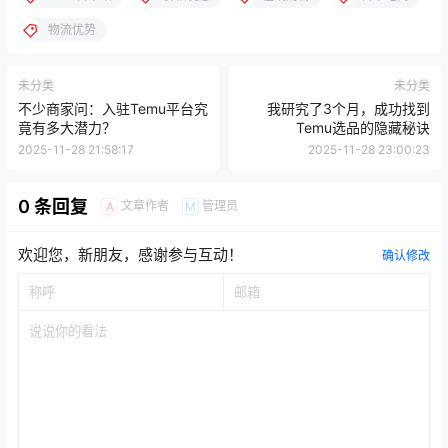
物流优势
未分类
未分类
不少商家问：入驻Temu平台究
我研究了3个月，成功找到
竟有多大潜力？
Temu选品的隐藏秘诀
2025-11-28 21:58:17
2025-11-28 23:00:23
0 条回复
文章作者
管理员
A
M
欢迎您，新朋友，感谢参与互动！
确认修改