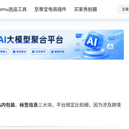
Temu选品工具
至尊宝电商插件
买家秀拍摄
文章
品内包装
、
标签信息
三大块，平台规定比较细，因为涉及跨境