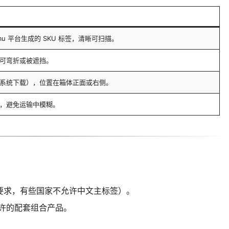
u 平台生成的 SKU 标签，清晰可扫描。
可弯折或被遮挡。
系统下载），位置在箱体正面或右侧。
，避免运输中模糊。
要求，有些国家不允许中文主标签）。
允许的配套组合产品。