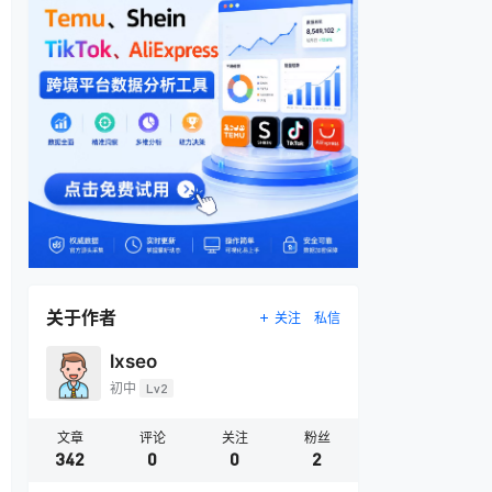
关于作者
关注
私信
lxseo
初中
Lv2
文章
评论
关注
粉丝
342
0
0
2