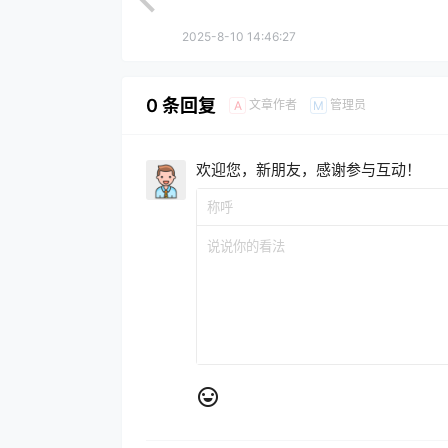
2025-8-10 14:46:27
0 条回复
文章作者
管理员
A
M
欢迎您，新朋友，感谢参与互动！