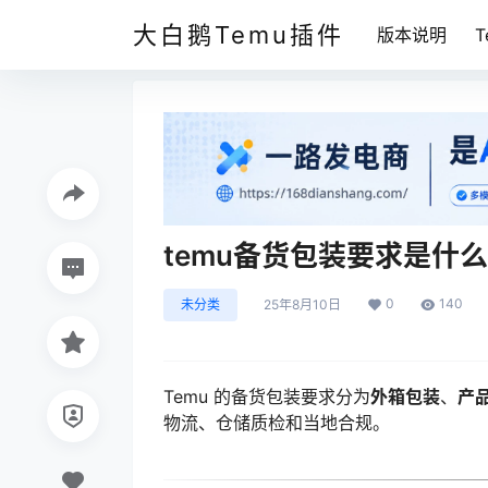
大白鹅Temu插件
版本说明
temu备货包装要求是什么
0
140
未分类
25年8月10日
Temu 的备货包装要求分为
外箱包装
、
产
物流、仓储质检和当地合规。