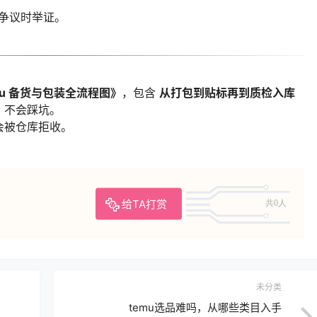
有争议时举证。
mu 备货与包装全流程图》
，包含
从打包到贴标再到质检入库
，不会踩坑。
会被仓库拒收。
给TA打赏
共0人
未分类
temu选品难吗，从哪些类目入手