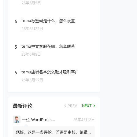
25年6月5日
4
temu标签码是什么，怎么设置
25年6月22日
5
temu中文客服在哪，怎么联系
25年6月9日
6
temu店铺名字怎么取才吸引客户
25年5月22日
最新评论
PREV
NEXT
一位 WordPress 评论者
25年4月12日
您好，这是一条评论。若需要审核、编辑或