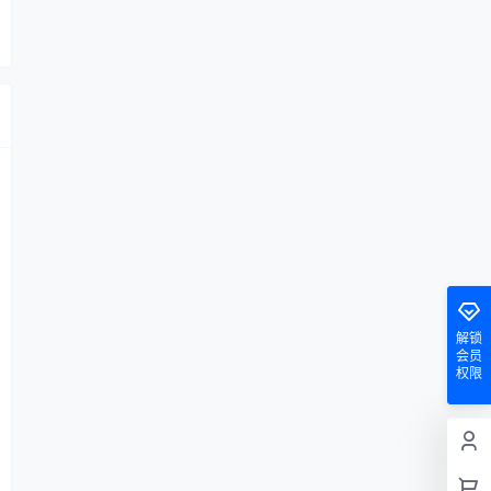
解锁
会员
权限