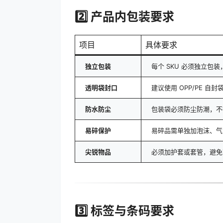
2️⃣ 产品内包装要求
项目
具体要求
独立包装
每个 SKU 必须独立包
透明袋封口
建议使用 OPP/PE 
防水防尘
包装袋必须防尘防潮，不
易碎保护
易碎品需单独加泡沫、气
尖锐物品
必须加护套或套管，避免
3️⃣ 标签与条码要求