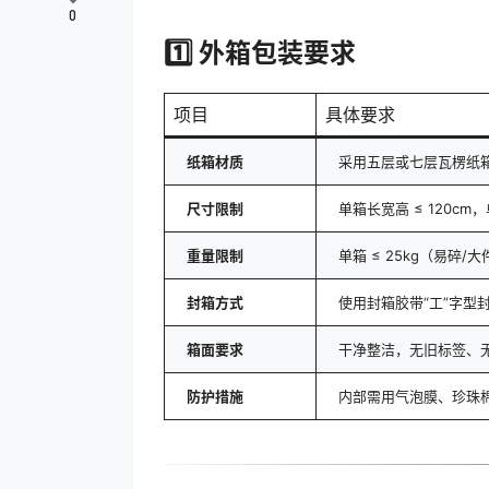
0
1️⃣ 外箱包装要求
项目
具体要求
纸箱材质
采用五层或七层瓦楞纸
尺寸限制
单箱长宽高 ≤ 120cm
重量限制
单箱 ≤ 25kg（易碎
封箱方式
使用封箱胶带“工”字型
箱面要求
干净整洁，无旧标签、
防护措施
内部需用气泡膜、珍珠