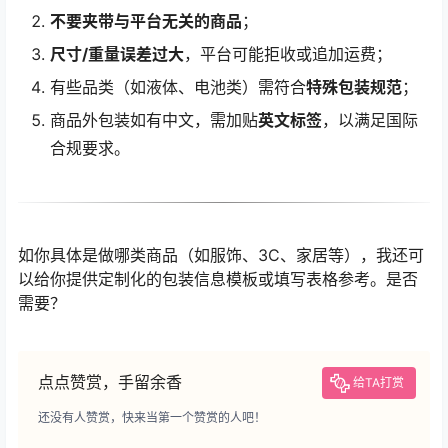
不要夹带与平台无关的商品
；
尺寸/重量误差过大
，平台可能拒收或追加运费；
有些品类（如液体、电池类）需符合
特殊包装规范
；
商品外包装如有中文，需加贴
英文标签
，以满足国际
合规要求。
如你具体是做哪类商品（如服饰、3C、家居等），我还可
以给你提供定制化的包装信息模板或填写表格参考。是否
需要？
点点赞赏，手留余香
给TA打赏
还没有人赞赏，快来当第一个赞赏的人吧！