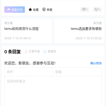
0
0
海报分享
收藏
举报
未分类
未分类
temu如何退货什么流程
temu选品要求有哪些
2025-7-15 21:49:13
2025-7-15 21:55:22
0 条回复
文章作者
管理员
A
M
欢迎您，新朋友，感谢参与互动！
确认修改