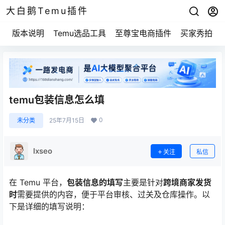
大白鹅Temu插件
版本说明
Temu选品工具
至尊宝电商插件
买家秀拍摄
temu包装信息怎么填
0
未分类
25年7月15日
lxseo
关注
私信
在 Temu 平台，
包装信息的填写
主要是针对
跨境商家发货
时
需要提供的内容，便于平台审核、过关及仓库操作。以
下是详细的填写说明：