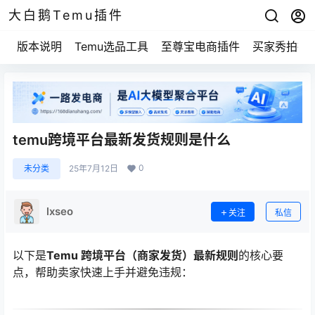
大白鹅Temu插件
版本说明
Temu选品工具
至尊宝电商插件
买家秀拍摄
temu跨境平台最新发货规则是什么
0
未分类
25年7月12日
lxseo
关注
私信
以下是
Temu 跨境平台（商家发货）最新规则
的核心要
点，帮助卖家快速上手并避免违规：