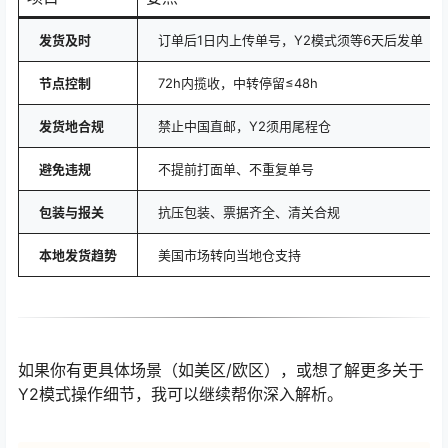
发货及时
订单后1日内上传单号，Y2模式须等6天后发单
节点控制
72h内揽收，中转停留≤48h
发货地合规
禁止中国直邮，Y2须用尾程仓
避免违规
不提前打面单、不重复单号
包装与报关
抗压包装、票据齐全、清关合规
本地发货趋势
美国市场转向当地仓支持
如果你有更具体场景（如美区/欧区），或想了解更多关于
Y2模式操作细节，我可以继续帮你深入解析。