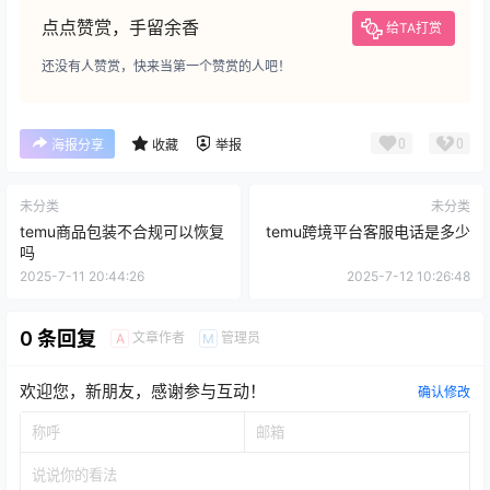
点点赞赏，手留余香
给TA打赏
还没有人赞赏，快来当第一个赞赏的人吧！
0
0
海报分享
收藏
举报
未分类
未分类
temu商品包装不合规可以恢复
temu跨境平台客服电话是多少
吗
2025-7-11 20:44:26
2025-7-12 10:26:48
0 条回复
文章作者
管理员
A
M
欢迎您，新朋友，感谢参与互动！
确认修改