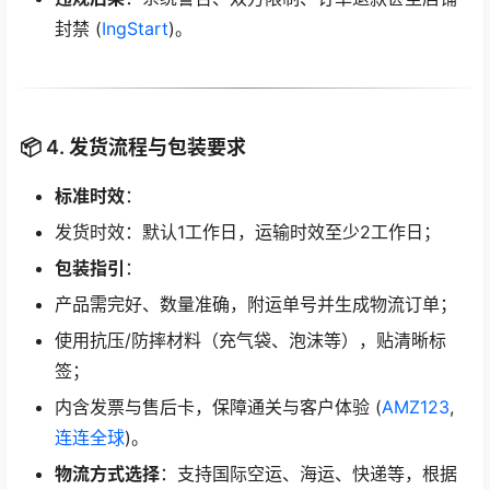
封禁 (
IngStart
)。
📦 4. 发货流程与包装要求
标准时效
：
发货时效：默认1工作日，运输时效至少2工作日；
包装指引
：
产品需完好、数量准确，附运单号并生成物流订单；
使用抗压/防摔材料（充气袋、泡沫等），贴清晰标
签；
内含发票与售后卡，保障通关与客户体验 (
AMZ123
,
连连全球
)。
物流方式选择
：支持国际空运、海运、快递等，根据