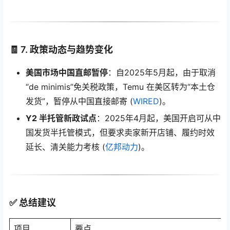
🧾 7. 政策动态与趋势变化
美国市场中国直邮暂停
：自2025年5月起，由于取消
“de minimis”免关税政策，Temu 在美区转为“本土仓
发货”，暂停从中国直接邮寄 (
WIRED
)。
Y2 半托管新政试点
：2025年4月起，美国开启可从中
国发货半托管模式，但要求卖家新开店铺、履约时效
延长、清关能力考核 (
亿邦动力
)。
✅ 总结建议
项目
要点