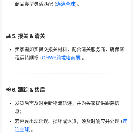
商品类型灵活匹配 (
连连全球
)。
🛃 5. 报关 & 清关
卖家需如实提交报关材料，配合清关服务商，确保尾
程运转顺畅 (
CHWE跨境电商展
)。
📢 6. 跟踪 & 售后
发货后需及时更新物流轨迹，并为买家提供跟踪信
息；
若包裹出现延误、损坏或退货，须及时响应并处理 (
连
连全球
)。