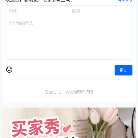
提交
暂无讨论，说说你的看法吧