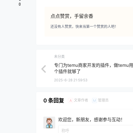
0
点点赞赏，手留余香
还没有人赞赏，快来当第一个赞赏的人吧！
未分类
专门为temu商家开发的插件，做temu
个插件就够了
2025-6-28 21:59:53
0 条回复
文章作者
管理员
A
M
欢迎您，新朋友，感谢参与互动！