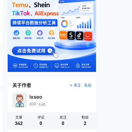
关于作者
关注
私信
lxseo
初中
Lv2
文章
评论
关注
粉丝
342
0
0
2