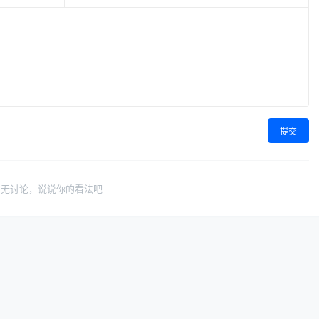
提交
暂无讨论，说说你的看法吧