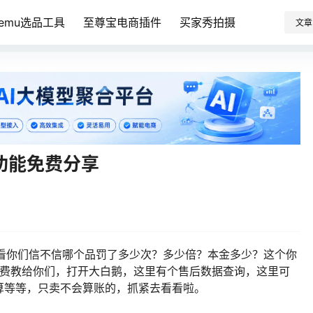
Temu选品工具
至尊宝电商插件
买家秀拍摄
文章
款功能免费分享
在哪，看你们信不信哪个品罚了多少次？多少倍？本金多少？这个你
程免费教给你们，打开大白鹅，这里有个售后数据查询，这里可
算等等，只卖不会算账的，抓紧去看看啦。