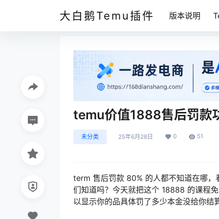
大白鹅Temu插件
版本说明
temu价值1888售后罚
0
51
未分类
25年6月28日
term 售后罚款 80% 的人都不知道
们知道吗？今天就把这个 18888 的课
以显示你的品具体罚了多少本金没给你结