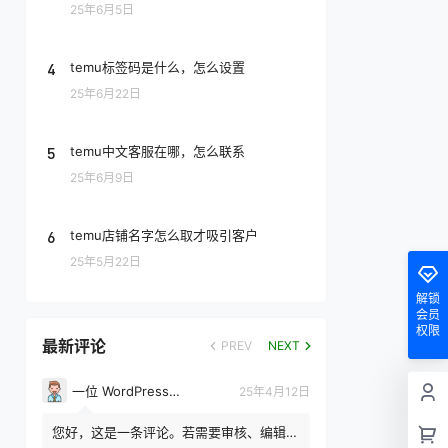
25年6月5日
4
temu标签码是什么，怎么设置
25年6月22日
5
temu中文客服在哪，怎么联系
25年6月9日
6
temu店铺名字怎么取才吸引客户
25年5月22日
解锁
会员
权限
最新评论
PREV
NEXT
一位 WordPress 评论者
25年4月12日
您好，这是一条评论。若需要审核、编辑或