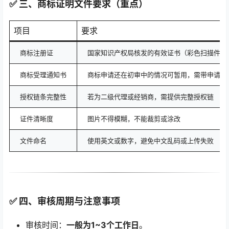
✅ 三、商标证明文件要求（重点）
项目
要求
商标注册证
国家知识产权局核发的有效证书（彩色扫描件）
商标受理通知书
商标申请还在初审中的情况可暂用，需带申请号
授权链条完整性
若为二级代理或经销商，需提供完整授权链
证件清晰度
图片不得模糊，不能裁剪或涂改
文件命名
使用英文或数字，避免中文乱码或上传失败
✅ 四、审核周期与注意事项
审核时间：
一般为1~3个工作日
。