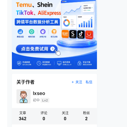
关于作者
关注
私信
lxseo
初中
Lv2
文章
评论
关注
粉丝
342
0
0
2