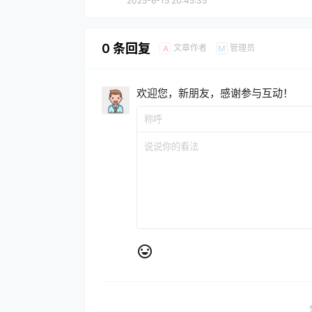
2025-6-15 20:45:35
0 条回复
文章作者
管理员
A
M
欢迎您，新朋友，感谢参与互动！