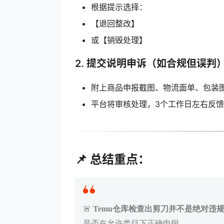
根据提示选择：
【退回整改】
或【销毁处理】
2.
提交说明申诉（如合规但误判
附上商品申报截图、物流面单、包装
平台将审核处理，3个工作日左右反馈
📌 总结重点：
🚨
Temu仓库检查出剪刀并不是绝对违
是否在允许类目下正确申报