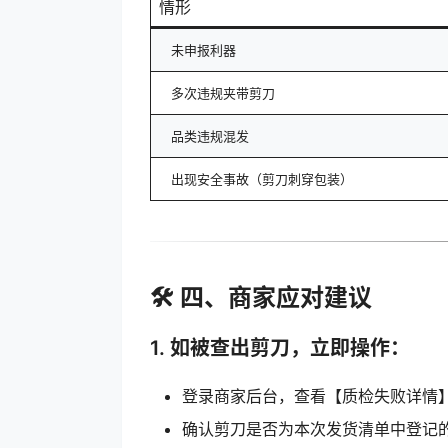
情形
未申报利器
多次违规夹带剪刀
品类违规混发
出现安全事故（剪刀刺穿包装）
🛠 四、商家应对建议
1.
如被查出剪刀，立即操作：
登录商家后台，查看【质检失败详情
确认剪刀是否为本次发货清单中登记的