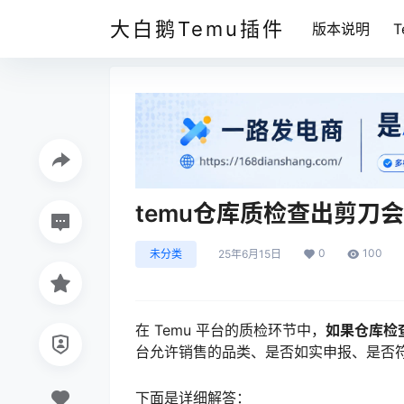
大白鹅Temu插件
版本说明
temu仓库质检查出剪刀
0
100
未分类
25年6月15日
在 Temu 平台的质检环节中，
如果仓库检
台允许销售的品类、是否如实申报、是否
下面是详细解答：