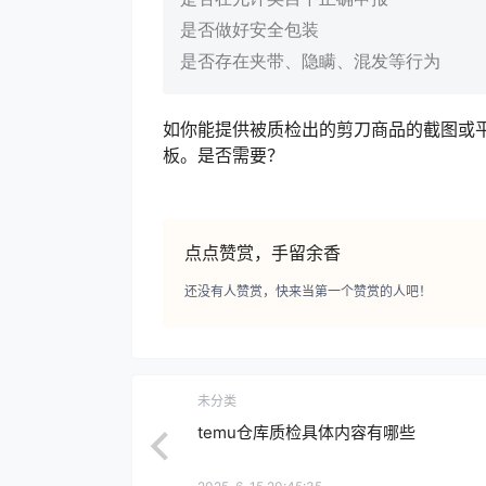
是否做好安全包装
是否存在夹带、隐瞒、混发等行为
如你能提供被质检出的剪刀商品的截图或
板。是否需要？
点点赞赏，手留余香
还没有人赞赏，快来当第一个赞赏的人吧！
未分类
temu仓库质检具体内容有哪些