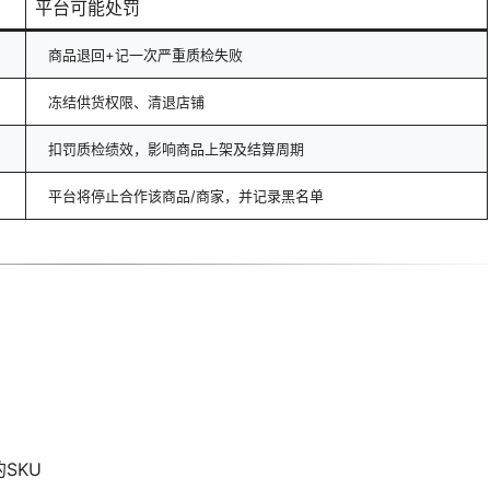
平台可能处罚
商品退回+记一次严重质检失败
冻结供货权限、清退店铺
扣罚质检绩效，影响商品上架及结算周期
平台将停止合作该商品/商家，并记录黑名单
】
SKU