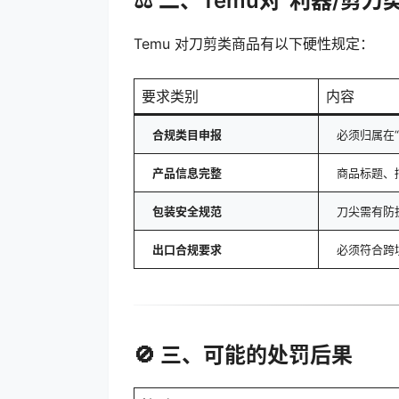
⚖️ 二、Temu对“利器/
Temu 对刀剪类商品有以下硬性规定：
要求类别
内容
合规类目申报
必须归属在“
产品信息完整
商品标题、
包装安全规范
刀尖需有防
出口合规要求
必须符合跨
🚫 三、可能的处罚后果