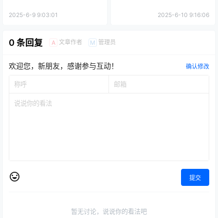
2025-6-9 9:03:01
2025-6-10 9:16:06
0 条回复
文章作者
管理员
A
M
欢迎您，新朋友，感谢参与互动！
确认修改
提交
暂无讨论，说说你的看法吧