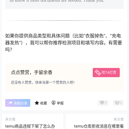
us know if more documents are needed. Thank you.
如果你提供商品类型和具体问题（比如“衣服掉色”、“充电
器发热”），我可以帮你推荐检测项目和填写内容。有需要
吗？
点点赞赏，手留余香
给TA打赏
还没有人赞赏，快来当第一个赞赏的人吧！
0
0
海报分享
收藏
举报
未分类
未分类
temu商品违规下架了怎么办
temu仓库拒收消息在哪里看