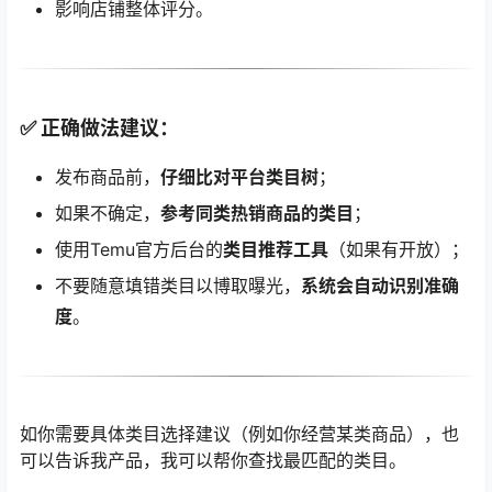
影响店铺整体评分。
✅ 正确做法建议：
发布商品前，
仔细比对平台类目树
；
如果不确定，
参考同类热销商品的类目
；
使用Temu官方后台的
类目推荐工具
（如果有开放）；
不要随意填错类目以博取曝光，
系统会自动识别准确
度
。
如你需要具体类目选择建议（例如你经营某类商品），也
可以告诉我产品，我可以帮你查找最匹配的类目。