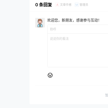
0 条回复
文章作者
管理员
A
M
欢迎您，新朋友，感谢参与互动！