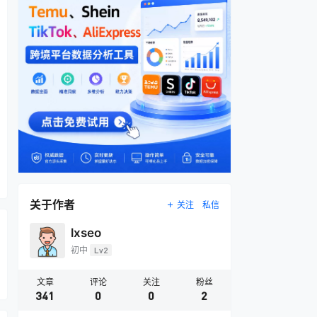
关于作者
关注
私信
lxseo
初中
Lv2
文章
评论
关注
粉丝
341
0
0
2