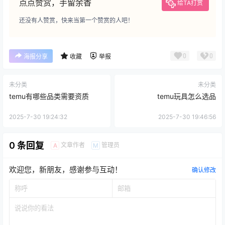
点点赞赏，手留余香
给TA打赏
还没有人赞赏，快来当第一个赞赏的人吧！
0
0
海报分享
收藏
举报
未分类
未分类
temu有哪些品类需要资质
temu玩具怎么选品
2025-7-30 19:24:32
2025-7-30 19:46:56
0 条回复
文章作者
管理员
A
M
欢迎您，新朋友，感谢参与互动！
确认修改