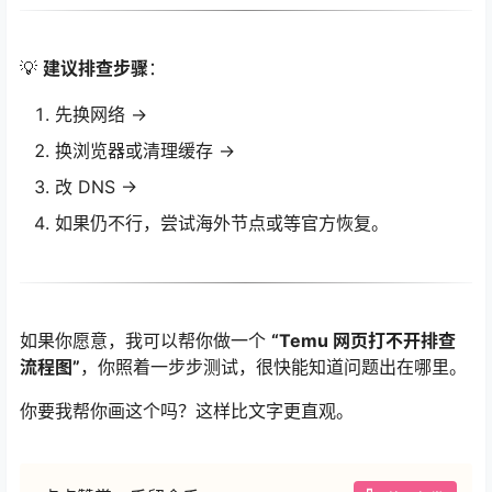
💡
建议排查步骤
：
先换网络 →
换浏览器或清理缓存 →
改 DNS →
如果仍不行，尝试海外节点或等官方恢复。
如果你愿意，我可以帮你做一个
“Temu 网页打不开排查
流程图”
，你照着一步步测试，很快能知道问题出在哪里。
你要我帮你画这个吗？这样比文字更直观。