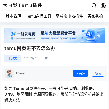
大白鹅Temu插件
版本说明
Temu选品工具
至尊宝电商插件
买家秀拍摄
temu网页进不去怎么办
0
未分类
25年7月30日
lxseo
关注
私信
如果
Temu 网页进不去
，一般可能是
网络、浏览器、
DNS、地区限制
等原因导致的，我帮你分情况分析并给出
解决方法：