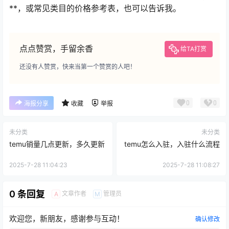
**，或常见类目的价格参考表，也可以告诉我。
点点赞赏，手留余香
给TA打赏
还没有人赞赏，快来当第一个赞赏的人吧！
0
0
海报分享
收藏
举报
未分类
未分类
temu销量几点更新，多久更新
temu怎么入驻，入驻什么流程
2025-7-28 11:04:23
2025-7-28 11:08:27
0 条回复
文章作者
管理员
A
M
欢迎您，新朋友，感谢参与互动！
确认修改