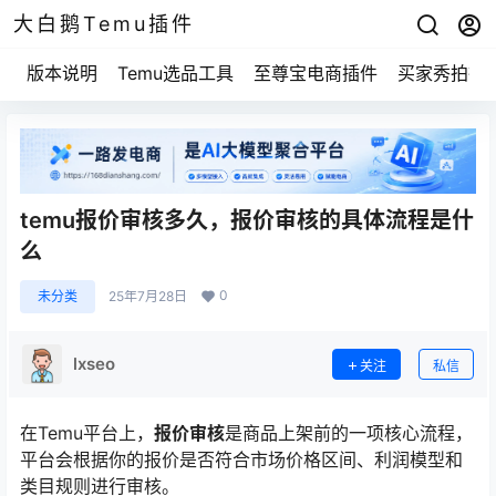
大白鹅Temu插件
版本说明
Temu选品工具
至尊宝电商插件
买家秀拍摄
temu报价审核多久，报价审核的具体流程是什
么
0
未分类
25年7月28日
lxseo
关注
私信
在Temu平台上，
报价审核
是商品上架前的一项核心流程，
平台会根据你的报价是否符合市场价格区间、利润模型和
类目规则进行审核。