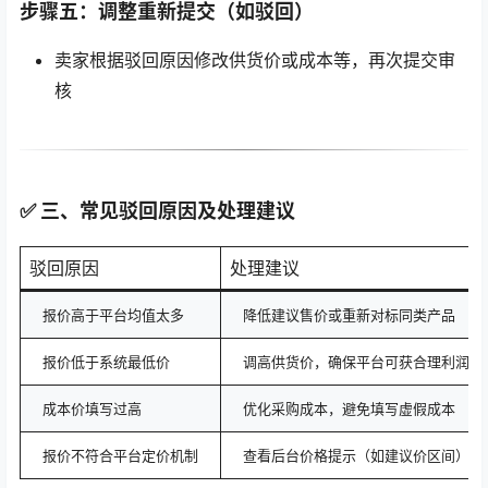
步骤五：调整重新提交（如驳回）
卖家根据驳回原因修改供货价或成本等，再次提交审
核
✅ 三、常见驳回原因及处理建议
驳回原因
处理建议
报价高于平台均值太多
降低建议售价或重新对标同类产品
报价低于系统最低价
调高供货价，确保平台可获合理利润
成本价填写过高
优化采购成本，避免填写虚假成本
报价不符合平台定价机制
查看后台价格提示（如建议价区间）进