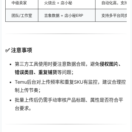
中级卖家
火烧云 + 店小秘
自动化高，支持采
团队/工作室
吉象数据 + 店小秘ERP
支持多平台同步和
✅ 注意事项
第三方工具使用时要注意数据合规，避免
侵权图片、
错误类目、重复铺货
等问题；
Temu后台对上传频率和重复SKU有监控，建议合理控
制上传节奏；
批量上传后仍需手动审核产品标题、属性是否符合平
台要求。