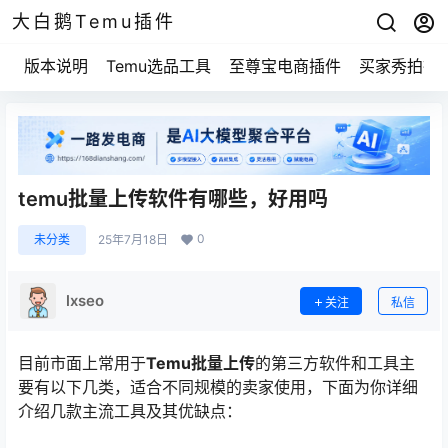
大白鹅Temu插件
版本说明
Temu选品工具
至尊宝电商插件
买家秀拍摄
temu批量上传软件有哪些，好用吗
0
未分类
25年7月18日
lxseo
关注
私信
目前市面上常用于
Temu批量上传
的第三方软件和工具主
要有以下几类，适合不同规模的卖家使用，下面为你详细
介绍几款主流工具及其优缺点：