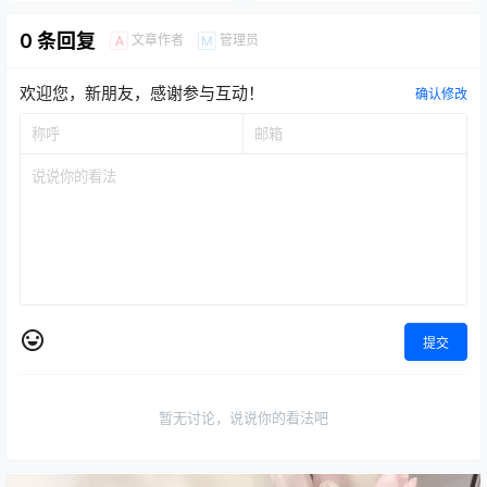
0 条回复
文章作者
管理员
A
M
欢迎您，新朋友，感谢参与互动！
确认修改
提交
暂无讨论，说说你的看法吧