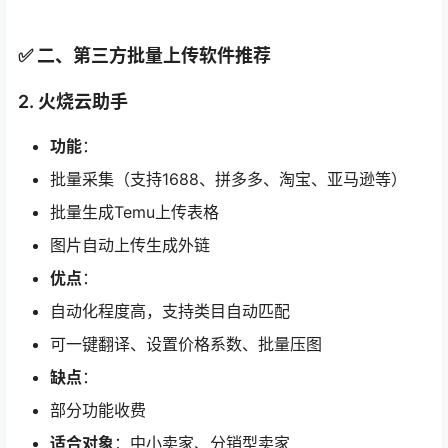
✅ 二、第三方批量上传软件推荐
2.
火烧云助手
功能
：
批量采集（支持1688、拼多多、淘宝、亚马逊等）
批量生成Temu上传表格
图片自动上传生成外链
优点
：
自动化程度高，支持类目自动匹配
可一键翻译、设置价格系数、批量压图
缺点
：
部分功能收费
适合对象
：中小卖家、分销型卖家