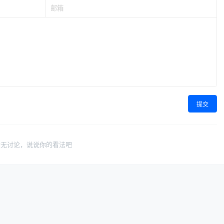
提交
暂无讨论，说说你的看法吧