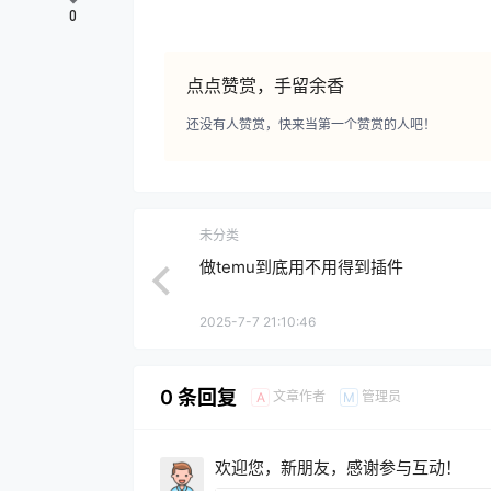
0
点点赞赏，手留余香
还没有人赞赏，快来当第一个赞赏的人吧！
未分类
做temu到底用不用得到插件
2025-7-7 21:10:46
0 条回复
文章作者
管理员
A
M
欢迎您，新朋友，感谢参与互动！