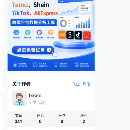
关于作者
关注
私信
lxseo
初中
Lv2
文章
评论
关注
粉丝
341
0
0
2