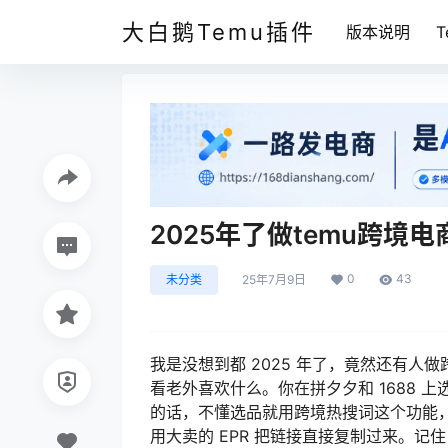
大白鹅Temu插件
版本说明
2025年了做temu跨境
0
43
未分类
25年7月9日
我是没想到都 2025 年了，竟然还有人做
看老外喜欢什么。你在拼夕夕和 1688 
的话，不懂选品就用跨境热搜词这个功能
用大卖的 EPR 把链接直接复制过来。