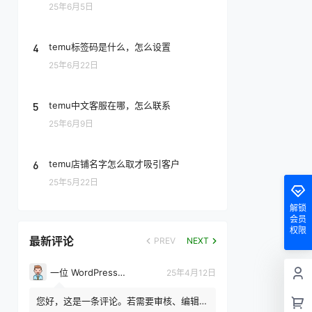
25年6月5日
4
temu标签码是什么，怎么设置
25年6月22日
5
temu中文客服在哪，怎么联系
25年6月9日
6
temu店铺名字怎么取才吸引客户
25年5月22日
解锁
会员
权限
最新评论
PREV
NEXT
一位 WordPress 评论者
25年4月12日
您好，这是一条评论。若需要审核、编辑或