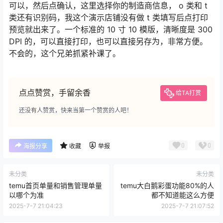
可以，然后点确认，这里选择你的制造商信息， o 类和 t
类还有识别码，我这个演示店铺没有做 t 类填写后点打印
预览就出来了。一个标准的 10 寸 10 模版，清晰度是 300
DPI 的，可以直接打印，也可以直接另存为，非常方便。
不会的，这个兄弟抓紧补课了。
点点赞赏，手留余香
给TA打赏
还没有人赞赏，快来当第一个赞赏的人吧！
0
0
海报分享
收藏
举报
未分类
未分类
temu首页单量和销售管理单量
temu大白鹅彩蛋功能80%的人
以哪个为准
都不知道能这么方便
2025-7-7 21:04:23
2025-7-7 21:07:52