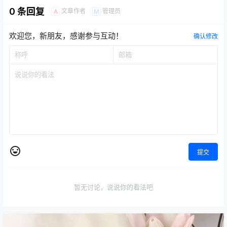
0 条回复
文章作者
管理员
A
M
欢迎您，新朋友，感谢参与互动！
确认修改
提交
暂无讨论，说说你的看法吧