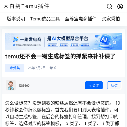
大白鹅Temu插件
版本说明
Temu选品工具
至尊宝电商插件
买家秀拍摄
temu还不会一键生成标签的抓紧来补补课了
0
未分类
25年7月7日
lxseo
关注
私信
怎么做标签？没想到我的粉丝居然还有不会做标签的。 10
秒钟教会你怎么做标签。首先我们要用到大表格插件，可
以自动生成标签，在后台的标签打印管理，找到想打印的
标签，选择对应的标签模板， o 类了、 t 类了、 i 类了都