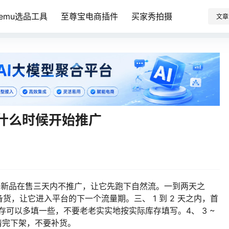
Temu选品工具
至尊宝电商插件
买家秀拍摄
文章
接什么时候开始推广
广？新品在售三天内不推广，让它先跑下自然流。一到两天之
，让它进入平台的下一个流量期。三、 1 到 2 天之内，首
库存可以多填一些，不要老老实实地按实际库存填写。4、 3 ~
清完下架，不要补货。