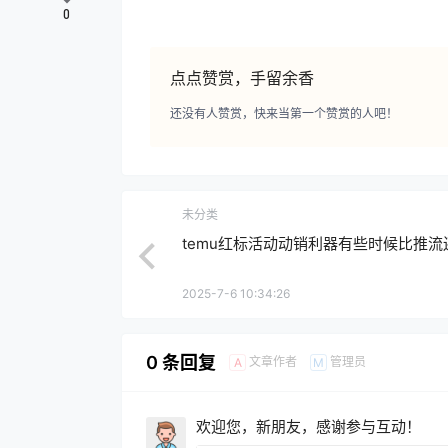
0
点点赞赏，手留余香
还没有人赞赏，快来当第一个赞赏的人吧！
未分类
temu红标活动动销利器有些时候比推流
2025-7-6 10:34:26
0 条回复
文章作者
管理员
A
M
欢迎您，新朋友，感谢参与互动！