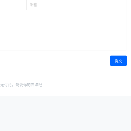
提交
暂无讨论，说说你的看法吧