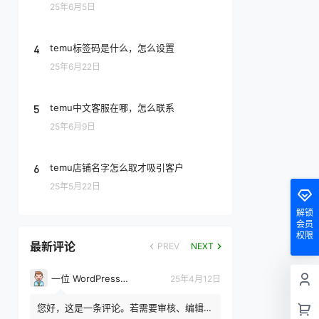
25年6月5日
4
temu标签码是什么，怎么设置
25年6月22日
5
temu中文客服在哪，怎么联系
25年6月9日
6
temu店铺名字怎么取才吸引客户
25年5月22日
解锁
会员
权限
最新评论
PREV
NEXT
一位 WordPress 评论者
25年4月12日
您好，这是一条评论。若需要审核、编辑或