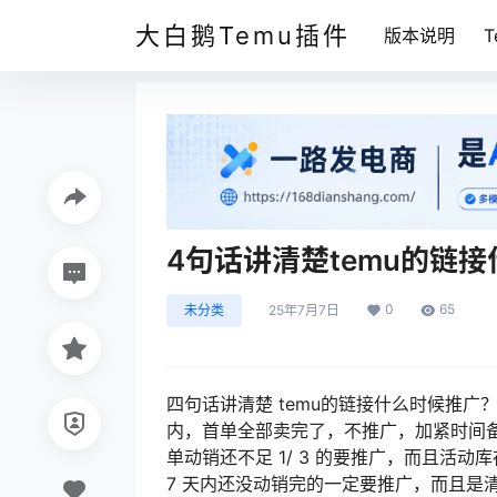
大白鹅Temu插件
版本说明
4句话讲清楚temu的链
0
65
未分类
25年7月7日
四句话讲清楚 temu的链接什么时候推
内，首单全部卖完了，不推广，加紧时间备货
单动销还不足 1/ 3 的要推广，而且活动
7 天内还没动销完的一定要推广，而且是