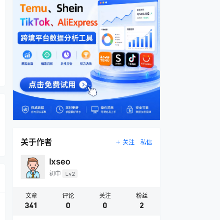
关于作者
关注
私信
lxseo
初中
Lv2
文章
评论
关注
粉丝
341
0
0
2