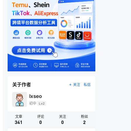
关于作者
关注
私信
lxseo
初中
Lv2
文章
评论
关注
粉丝
341
0
0
2