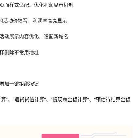
动页面样式适配、优化利润显示机制
式的活动价填写，利润率高亮显示
、活动展示内容优化，适配新域名
选择删除不常用地址
面增加一键拒绝按钮
算”、“退货货值计算”、“提现总金额计算”、“预估待结算金额