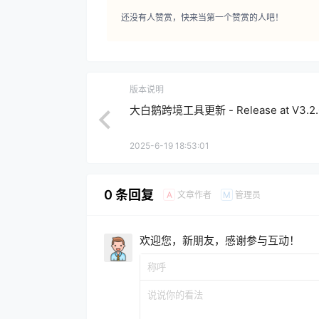
还没有人赞赏，快来当第一个赞赏的人吧！
版本说明
大白鹅跨境工具更新 - Release at V3.2.
2025-6-19 18:53:01
0 条回复
文章作者
管理员
A
M
欢迎您，新朋友，感谢参与互动！