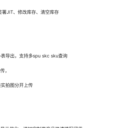
、签署JIT、修改库存、清空库存
出，支持多spu skc sku查询
上传，
包装实拍图分开上传