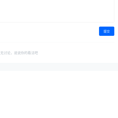
提交
暂无讨论，说说你的看法吧