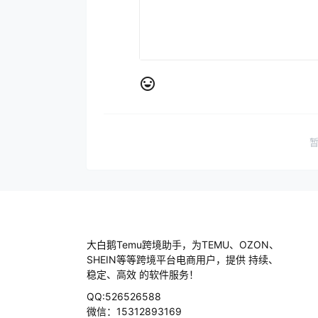
大白鹅Temu跨境助手，为TEMU、OZON、
SHEIN等等跨境平台电商用户，提供 持续、
稳定、高效 的软件服务！
QQ:526526588
微信：15312893169