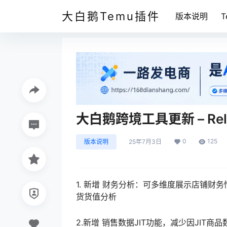
大白鹅Temu插件
版本说明
大白鹅跨境工具更新 – Releas
0
125
版本说明
25年7月3日
1. 新增 财务分析：可多维度展示店铺
货货值分析
2.新增 销售数据JIT功能，减少因JIT