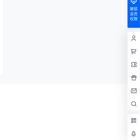
解锁
会员
权限