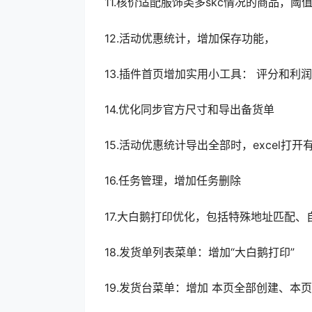
11.核价适配服饰类多skc情况的商品，
12.活动优惠统计，增加保存功能，
13.插件首页增加实用小工具： 评分和利
14.优化同步官方尺寸和导出备货单
15.活动优惠统计导出全部时，excel打开
16.任务管理，增加任务删除
17.大白鹅打印优化，包括特殊地址匹配
18.发货单列表菜单：增加“大白鹅打印”
19.发货台菜单：增加 本页全部创建、