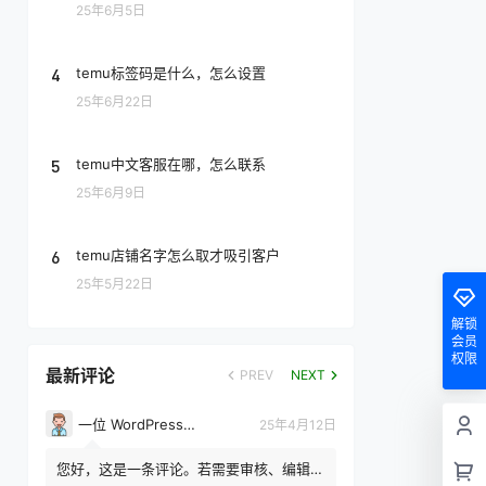
25年6月5日
4
temu标签码是什么，怎么设置
25年6月22日
5
temu中文客服在哪，怎么联系
25年6月9日
6
temu店铺名字怎么取才吸引客户
25年5月22日
解锁
会员
权限
最新评论
PREV
NEXT
一位 WordPress 评论者
25年4月12日
您好，这是一条评论。若需要审核、编辑或