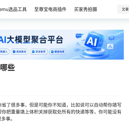
Temu选品工具
至尊宝电商插件
买家秀拍摄
文章
有哪些
你省了很多事，但是可能你不知道，比如说可以自动帮你填写
帮你把重量填上体积关掉获取处所有的快递等等，你可能没有
很多事。