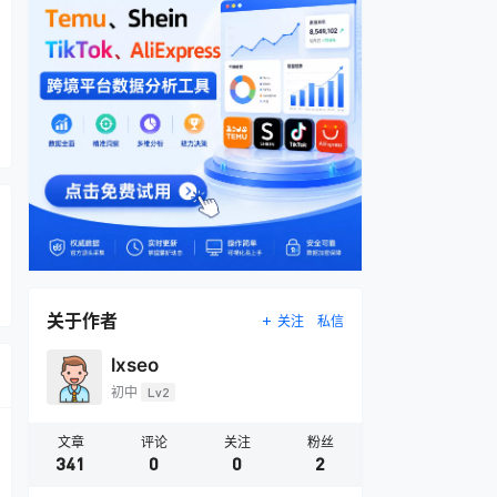
关于作者
关注
私信
lxseo
初中
Lv2
文章
评论
关注
粉丝
341
0
0
2