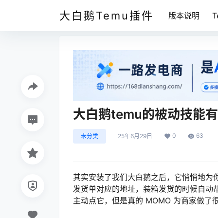
大白鹅Temu插件
版本说明
大白鹅temu的被动技能
0
63
未分类
25年6月29日
其实安装了我们大白鹅之后，它悄悄地为
发货单对应的地址，装箱发货的时候自动
主动点它，但是真的 MOMO 为商家做了