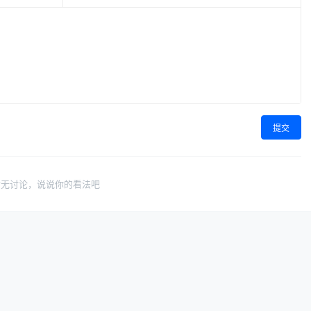
提交
暂无讨论，说说你的看法吧