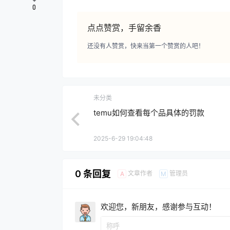
0
点点赞赏，手留余香
还没有人赞赏，快来当第一个赞赏的人吧！
未分类
temu如何查看每个品具体的罚款
2025-6-29 19:04:48
0 条回复
文章作者
管理员
A
M
欢迎您，新朋友，感谢参与互动！