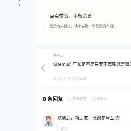
0
点点赞赏，手留余香
还没有人赞赏，快来当第一个赞赏的人吧！
未分类
做temu的厂家是不是只要不算账就是赚
2025-6-27 20:54:57
0 条回复
文章作者
管理员
A
M
欢迎您，新朋友，感谢参与互动！