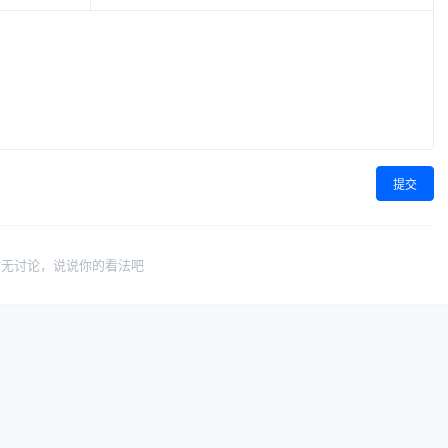
提交
暂无讨论，说说你的看法吧