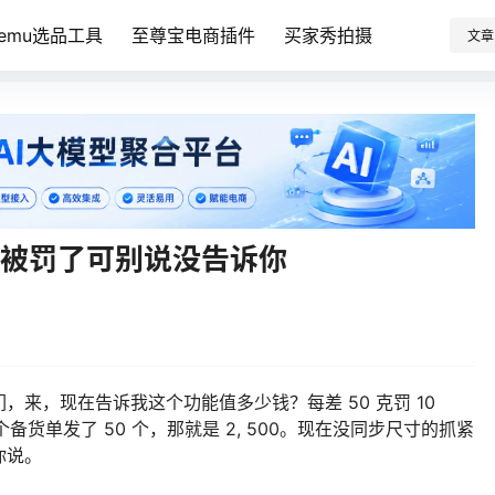
Temu选品工具
至尊宝电商插件
买家秀拍摄
文章
再被罚了可别说没告诉你
来，现在告诉我这个功能值多少钱？每差 50 克罚 10
个备货单发了 50 个，那就是 2, 500。现在没同步尺寸的抓紧
你说。