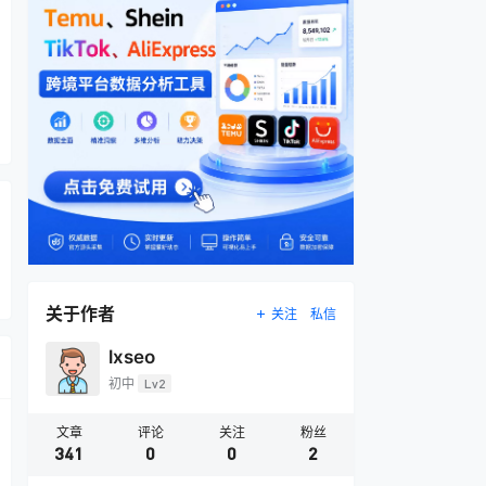
关于作者
关注
私信
lxseo
初中
Lv2
文章
评论
关注
粉丝
341
0
0
2