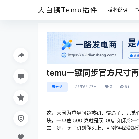
大白鹅Temu插件
版本说明
temu一键同步官方尺寸
0
53
未分类
25年6月27日
这几天因为重量问题被罚，懵逼了，兄弟们，
块，一单差 500 克就是罚100。如果你一
去同步，晚了罚到你头上，可别怪我没跟