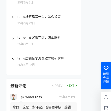
25年6月5日
4
temu标签码是什么，怎么设置
25年6月22日
5
temu中文客服在哪，怎么联系
25年6月9日
6
temu店铺名字怎么取才吸引客户
25年5月22日
解锁
会员
权限
最新评论
PREV
NEXT
一位 WordPress 评论者
25年4月12日
您好，这是一条评论。若需要审核、编辑或