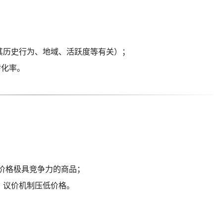
。
其历史行为、地域、活跃度等有关）；
转化率。
示价格极具竞争力的商品；
、议价机制压低价格。