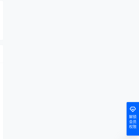
解锁
会员
权限