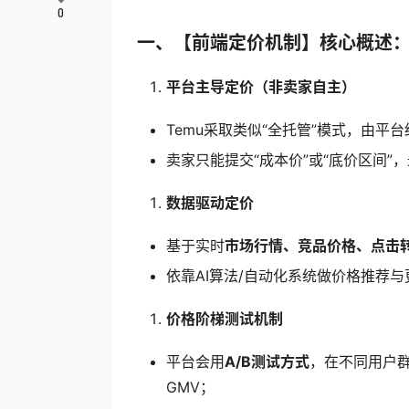
0
一、【前端定价机制】核心概述
平台主导定价（非卖家自主）
Temu采取类似“全托管”模式，由
卖家只能提交“成本价”或“底价区间”
数据驱动定价
基于实时
市场行情、竞品价格、点击
依靠AI算法/自动化系统做价格推荐与
价格阶梯测试机制
平台会用
A/B测试方式
，在不同用户
GMV；