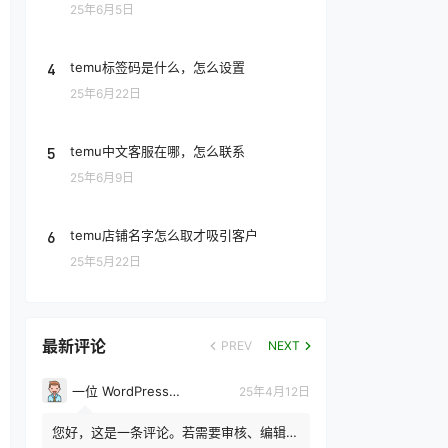
25年6月5日
4
temu标签码是什么，怎么设置
25年6月22日
5
temu中文客服在哪，怎么联系
25年6月9日
6
temu店铺名字怎么取才吸引客户
25年5月22日
最新评论
PREV
NEXT
一位 WordPress 评论者
25年4月12日
您好，这是一条评论。若需要审核、编辑或