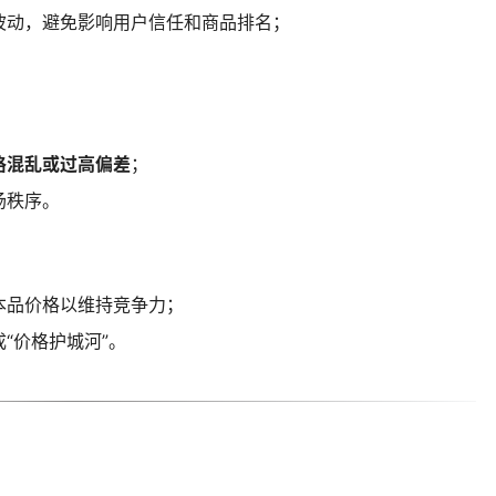
波动，避免影响用户信任和商品排名；
。
格混乱或过高偏差
；
场秩序。
本品价格以维持竞争力；
“价格护城河”。