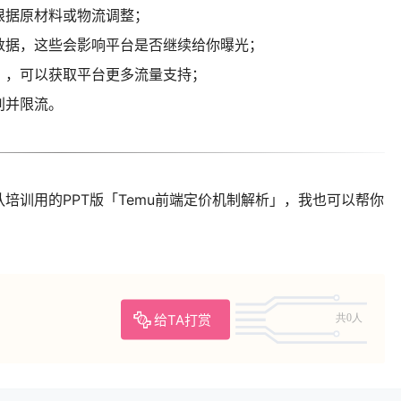
根据原材料或物流调整；
数据，这些会影响平台是否继续给你曝光；
）
，可以获取平台更多流量支持；
别并限流。
培训用的PPT版「Temu前端定价机制解析」，我也可以帮你
给TA打赏
共0人