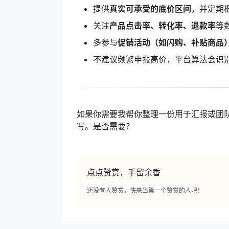
提供
真实可承受的底价区间
，并定期
关注
产品点击率、转化率、退款率
等
多参与
促销活动（如闪购、补贴商品
不建议频繁申报高价，平台算法会识
如果你需要我帮你整理一份用于汇报或团队
写。是否需要？
点点赞赏，手留余香
还没有人赞赏，快来当第一个赞赏的人吧！