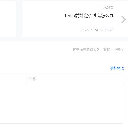
未分类
temu前端定价过高怎么办
2025-6-24 23:38:20
有些面具戴得太久，就摘不下来了
确认修改