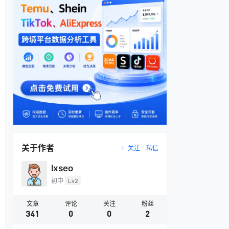
关于作者
关注
私信
lxseo
初中
Lv2
文章
评论
关注
粉丝
341
0
0
2