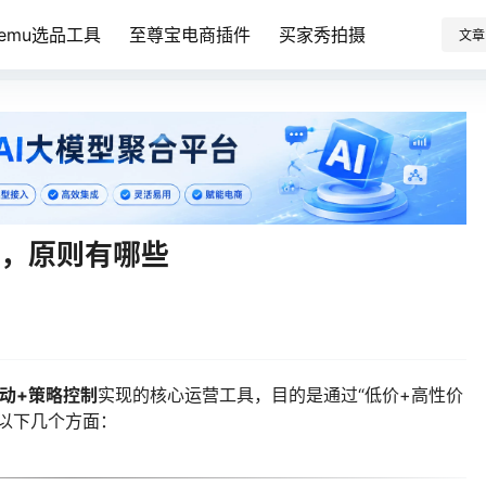
Temu选品工具
至尊宝电商插件
买家秀拍摄
文章
么，原则有哪些
动+策略控制
实现的核心运营工具，目的是通过“低价+高性价
以下几个方面：