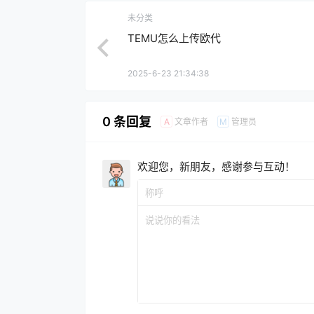
未分类
TEMU怎么上传欧代
2025-6-23 21:34:38
0 条回复
文章作者
管理员
A
M
欢迎您，新朋友，感谢参与互动！