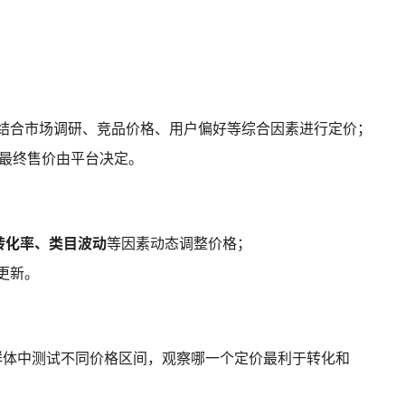
：
平台结合市场调研、竞品价格、用户偏好等综合因素进行定价；
，最终售价由平台决定。
转化率、类目波动
等因素动态调整价格；
更新。
群体中测试不同价格区间，观察哪一个定价最利于转化和