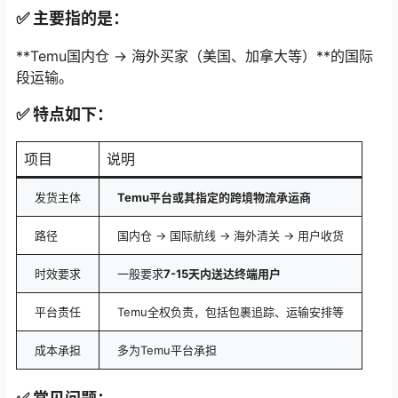
✅ 主要指的是：
**Temu国内仓 → 海外买家（美国、加拿大等）**的国际
段运输。
✅ 特点如下：
项目
说明
发货主体
Temu平台或其指定的跨境物流承运商
路径
国内仓 → 国际航线 → 海外清关 → 用户收货
时效要求
一般要求
7-15天内送达终端用户
平台责任
Temu全权负责，包括包裹追踪、运输安排等
成本承担
多为Temu平台承担