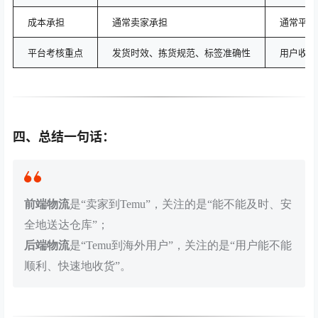
成本承担
通常卖家承担
通常平台
平台考核重点
发货时效、拣货规范、标签准确性
用户收货
四、总结一句话：
前端物流
是“卖家到Temu”，关注的是“能不能及时、安
全地送达仓库”；
后端物流
是“Temu到海外用户”，关注的是“用户能不能
顺利、快速地收货”。