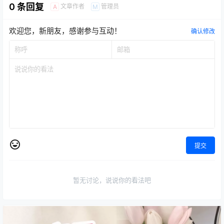
0 条回复
文章作者
管理员
A
M
欢迎您，新朋友，感谢参与互动！
确认修改
提交
暂无讨论，说说你的看法吧