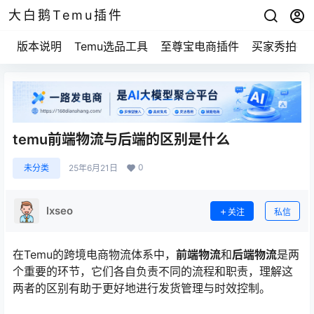
大白鹅Temu插件
版本说明
Temu选品工具
至尊宝电商插件
买家秀拍摄
temu前端物流与后端的区别是什么
0
未分类
25年6月21日
lxseo
关注
私信
在Temu的跨境电商物流体系中，
前端物流
和
后端物流
是两
个重要的环节，它们各自负责不同的流程和职责，理解这
两者的区别有助于更好地进行发货管理与时效控制。