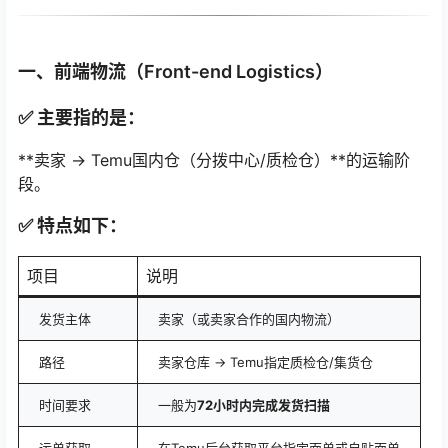
一、前端物流（Front-end Logistics）
✅ 主要指的是：
**卖家 → Temu国内仓（分拨中心/质检仓）**的运输阶
段。
✅ 特点如下：
项目
说明
发货主体
卖家（或卖家合作的国内物流）
路径
卖家仓库 → Temu指定质检仓/集货仓
时间要求
一般为
72小时内完成发货扫描
运单获取
在Temu后台获取平台指定面单或自贴面单