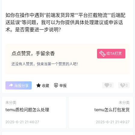
如你在操作中遇到“前端发货异常”“平台拦截物流”“后端配
送延误”等问题，我可以为你提供具体处理建议或申诉话
术。是否需要进一步说明？
点点赞赏，手留余香
给TA打赏
还没有人赞赏，快来当第一个赞赏的人吧！
0
0
海报分享
收藏
举报
未分类
未分类
temu质检问题怎么处理
temu怎么打包发货
2025-6-21 21:46:27
2025-6-21 21:49:27