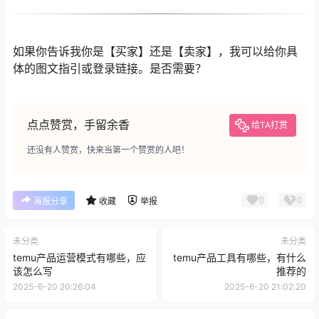
如果你告诉我你是【买家】还是【卖家】，我可以给你具
体的图文指引或登录链接。是否需要？
点点赞赏，手留余香
给TA打赏
还没有人赞赏，快来当第一个赞赏的人吧！
0
0
海报分享
收藏
举报
未分类
未分类
temu产品运营模式有哪些，应
temu产品工具有哪些，有什么
该怎么写
推荐的
2025-6-20 20:26:04
2025-6-20 21:02:20