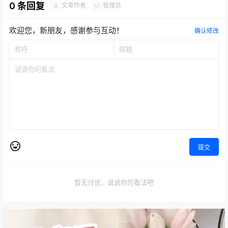
0 条回复
文章作者
管理员
A
M
欢迎您，新朋友，感谢参与互动！
确认修改
提交
暂无讨论，说说你的看法吧