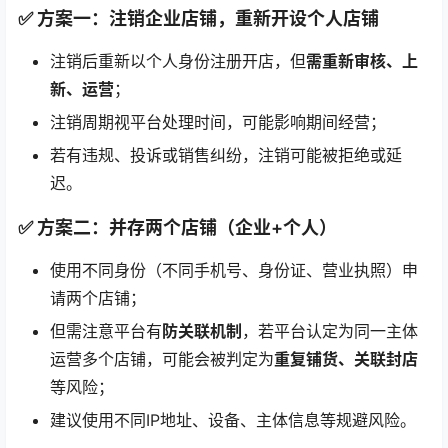
✅ 方案一：注销企业店铺，重新开设个人店铺
注销后重新以个人身份注册开店，但
需重新审核、上
新、运营
；
注销周期视平台处理时间，可能影响期间经营；
若有违规、投诉或销售纠纷，注销可能被拒绝或延
迟。
✅ 方案二：并存两个店铺（企业+个人）
使用不同身份（不同手机号、身份证、营业执照）申
请两个店铺；
但需注意平台有
防关联机制
，若平台认定为同一主体
运营多个店铺，可能会被判定为
重复铺货、关联封店
等风险；
建议使用不同IP地址、设备、主体信息等规避风险。