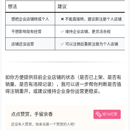
想法
建议
想把企业店铺转成个人
❌ 不能直接转，建议新注册个人店铺
不想影响现有经营
✅ 维持企业店铺，更灵活合规
店铺还没运营
✅ 可以注销后重新注册为个人店铺
如你方便提供目前企业店铺的状态（是否已上架、是否有
销量、是否有违规记录），我可以进一步帮你判断是否值
得注销重开，或建议维持企业身份运营更稳妥。
点点赞赏，手留余香
给TA打赏
还没有人赞赏，快来当第一个赞赏的人吧！