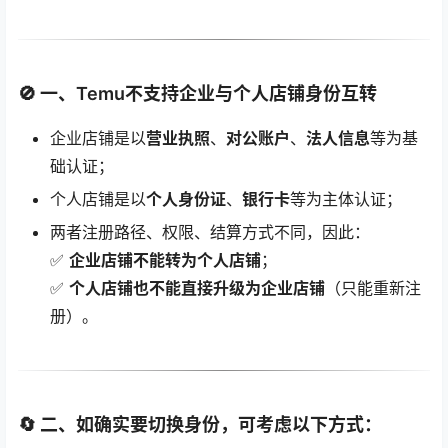
🚫 一、Temu不支持企业与个人店铺身份互转
企业店铺是以
营业执照
、
对公账户
、
法人信息
等为基
础认证；
个人店铺是以
个人身份证
、
银行卡
等为主体认证；
两者注册路径、权限、结算方式不同，因此：
✅
企业店铺不能转为个人店铺
；
✅
个人店铺也不能直接升级为企业店铺
（只能重新注
册）。
🔄 二、如确实要切换身份，可考虑以下方式：