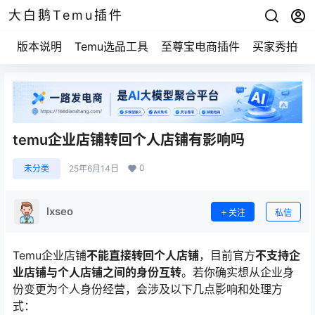
大白鹅Temu插件
版本说明
Temu选品工具
至尊宝电商插件
买家秀拍摄
temu企业店铺转回个人店铺有影响吗
0
未分类
25年6月14日
lxseo
关注
私信
Temu企业店铺
不能直接转回个人店铺
，目前官方
不支持企
业店铺与个人店铺之间的身份互转
。若你确实想从企业身
份变更为个人身份经营，会涉及以下几点影响和处理方
式：