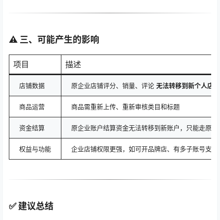
⚠️ 三、可能产生的影响
项目
描述
店铺数据
原企业店铺评分、销量、评论
无法转移到新个人店铺
商品运营
商品需重新上传、重新审核类目和标题
资金结算
原企业账户结算资金无法转移到新账户，只能走原渠
权益与功能
企业店铺权限更强，如可开品牌店、有多子账号支持
✅ 建议总结