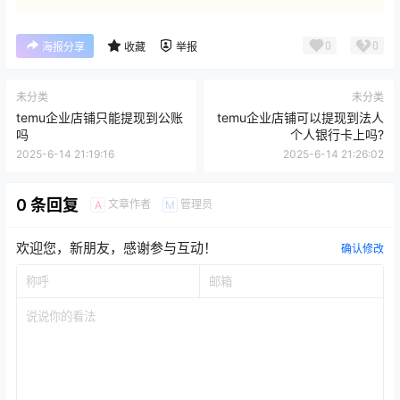
0
0
海报分享
收藏
举报
未分类
未分类
temu企业店铺只能提现到公账
temu企业店铺可以提现到法人
吗
个人银行卡上吗?
2025-6-14 21:19:16
2025-6-14 21:26:02
0 条回复
文章作者
管理员
A
M
欢迎您，新朋友，感谢参与互动！
确认修改